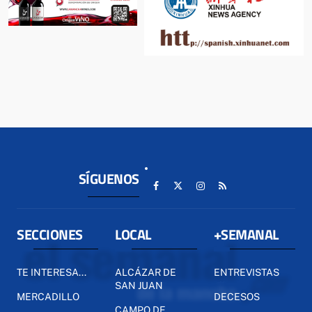
SÍGUENOS
SECCIONES
LOCAL
+SEMANAL
TE INTERESA...
ALCÁZAR DE
ENTREVISTAS
SAN JUAN
MERCADILLO
DECESOS
CAMPO DE