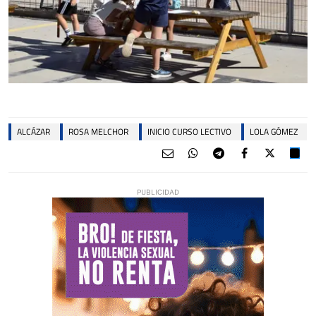
ALCÁZAR
ROSA MELCHOR
INICIO CURSO LECTIVO
LOLA GÓMEZ