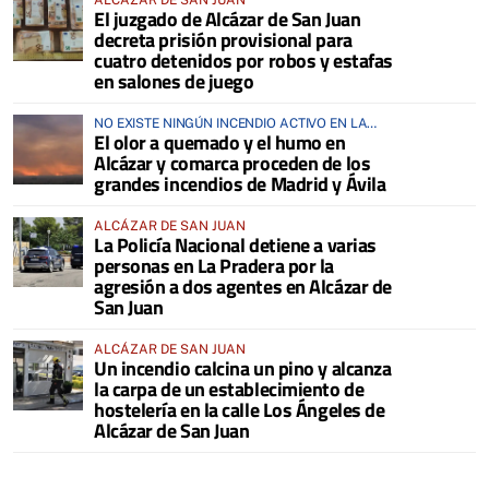
El juzgado de Alcázar de San Juan
decreta prisión provisional para
cuatro detenidos por robos y estafas
en salones de juego
NO EXISTE NINGÚN INCENDIO ACTIVO EN LA
El olor a quemado y el humo en
COMARCA
Alcázar y comarca proceden de los
grandes incendios de Madrid y Ávila
ALCÁZAR DE SAN JUAN
La Policía Nacional detiene a varias
personas en La Pradera por la
agresión a dos agentes en Alcázar de
San Juan
ALCÁZAR DE SAN JUAN
Un incendio calcina un pino y alcanza
la carpa de un establecimiento de
hostelería en la calle Los Ángeles de
Alcázar de San Juan