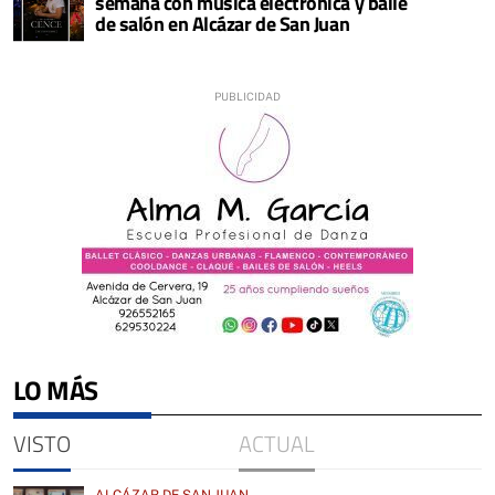
semana con música electrónica y baile
de salón en Alcázar de San Juan
LO MÁS
VISTO
ACTUAL
ALCÁZAR DE SAN JUAN