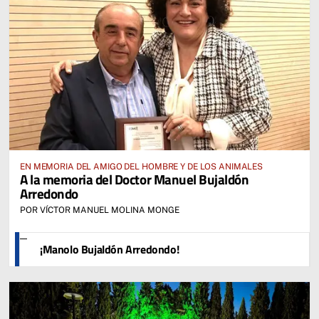
EN MEMORIA DEL AMIGO DEL HOMBRE Y DE LOS ANIMALES
A la memoria del Doctor Manuel Bujaldón
Arredondo
POR VÍCTOR MANUEL MOLINA MONGE
¡Manolo Bujaldón Arredondo!