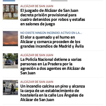
ALCÁZAR DE SAN JUAN
El juzgado de Alcázar de San Juan
decreta prisión provisional para
cuatro detenidos por robos y estafas
en salones de juego
NO EXISTE NINGÚN INCENDIO ACTIVO EN LA
El olor a quemado y el humo en
COMARCA
Alcázar y comarca proceden de los
grandes incendios de Madrid y Ávila
ALCÁZAR DE SAN JUAN
La Policía Nacional detiene a varias
personas en La Pradera por la
agresión a dos agentes en Alcázar de
San Juan
ALCÁZAR DE SAN JUAN
Un incendio calcina un pino y alcanza
la carpa de un establecimiento de
hostelería en la calle Los Ángeles de
Alcázar de San Juan