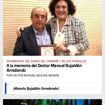
EN MEMORIA DEL AMIGO DEL HOMBRE Y DE LOS ANIMALES
A la memoria del Doctor Manuel Bujaldón
Arredondo
POR VÍCTOR MANUEL MOLINA MONGE
¡Manolo Bujaldón Arredondo!