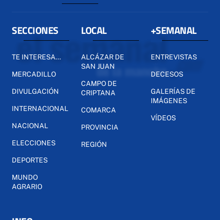
SECCIONES
LOCAL
+SEMANAL
TE INTERESA...
ALCÁZAR DE
ENTREVISTAS
SAN JUAN
MERCADILLO
DECESOS
CAMPO DE
DIVULGACIÓN
GALERÍAS DE
CRIPTANA
IMÁGENES
INTERNACIONAL
COMARCA
VÍDEOS
NACIONAL
PROVINCIA
ELECCIONES
REGIÓN
DEPORTES
MUNDO
AGRARIO