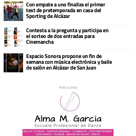
Con empate a uno finaliza el primer
test de pretemporada en casa del
Sporting de Alcázar
Contesta a la pregunta y participa en
el sorteo de dos entradas para
Cinemancha
Espacio Sonora propone un fin de
semana con música electrónica y baile
de salón en Alcázar de San Juan