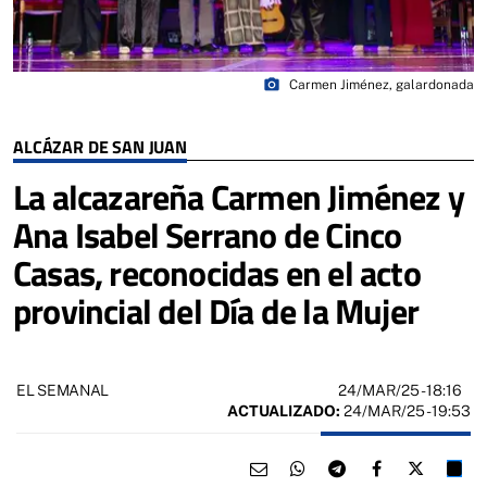
photo_camera
Carmen Jiménez, galardonada
ALCÁZAR DE SAN JUAN
La alcazareña Carmen Jiménez y
Ana Isabel Serrano de Cinco
Casas, reconocidas en el acto
provincial del Día de la Mujer
24/MAR/25
- 18:16
EL SEMANAL
ACTUALIZADO:
24/MAR/25 - 19:53