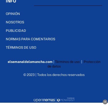
INFO
OPINIÓN
NOSOTROS
PUBLICIDAD
NORMAS PARA COMENTARIOS
TÉRMINOS DE USO
elsemanaldelamancha.com
|
Términos de uso
|
Protección
de datos
© 2023 | Todos los derechos reservados
×