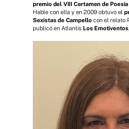
premio del VIII Certamen de Poesí
Hable con ella y en 2009 obtuvo el
p
Sexistas de Campello
con el relato
publicó en Atlantis
Los Emotiventos