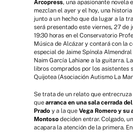
Arcopress
, una apasionante novela e
mezclan el ayer y el hoy, una histori
junto a un hecho que da lugar a la tra
será presentado este viernes, 27 de ju
19:30 horas en el Conservatorio Prof
Música de Alcázar y contará con la 
especial de Jaime Spínola Almendral 
Naim García Lahiane a la guitarra. La
libros comprados por los asistentes 
Quijotea (Asociación Autismo La Man
Se trata de un relato que entrecruza 
que
arranca en una sala cerrada de
Prado
y a la que
Vega Romero y su 
Montoso
deciden entrar. Colgado, un
acapara la atención de la primera. En