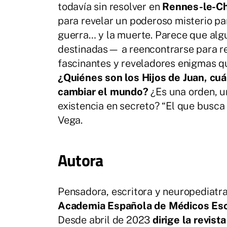
todavía sin resolver en
Rennes-le-C
para revelar un poderoso misterio pa
guerra… y la muerte. Parece que al
destinadas— a reencontrarse para reesc
fascinantes y reveladores enigmas q
¿Quiénes son los Hijos de Juan, cuá
cambiar el mundo?
¿Es una orden, u
existencia en secreto? “El que busca 
Vega.
Autora
Pensadora, escritora y neuropediatra
Academia Española de Médicos Escr
Desde abril de 2023
dirige la revist