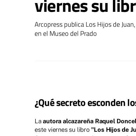
viernes su lib
Arcopress publica Los Hijos de Juan,
en el Museo del Prado
¿Qué secreto esconden los
La
autora alcazareña Raquel Donce
este viernes su libro
"Los Hijos de J