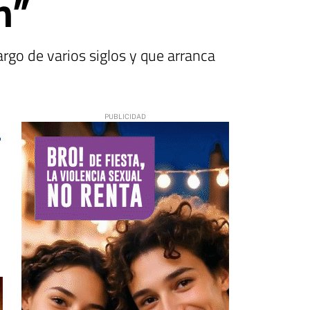
n”
argo de varios siglos y que arranca