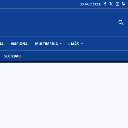
06 AGO 2026
search
NAL
NACIONAL
MULTIMEDIA
+ MÁS
SOCIEDAD