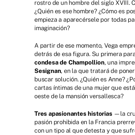
rostro de un hombre del siglo XVIII. 
¿Quién es ese hombre? ¿Cómo es posi
empieza a aparecérsele por todas par
imaginación?
A partir de ese momento, Vega empre
detrás de esa figura. Su primera par
condesa de Champollion
, una impre
Sesignan
, en la que tratará de pone
buscar solución. ¿Quién es Anne? ¿P
cartas íntimas de una mujer que está
oeste de la mansión versallesca?
Tres apasionantes historias
—la cruz
pasión prohibida en la Francia prerre
con un tipo al que detesta y que sufr