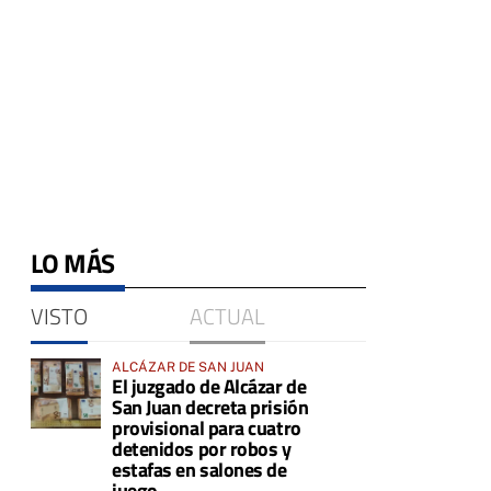
LO MÁS
VISTO
ACTUAL
ALCÁZAR DE SAN JUAN
El juzgado de Alcázar de
San Juan decreta prisión
provisional para cuatro
detenidos por robos y
estafas en salones de
juego