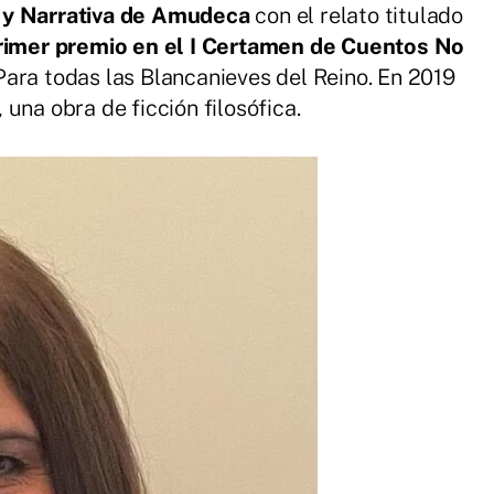
a y Narrativa de Amudeca
con el relato titulado
rimer premio en el I Certamen de Cuentos No
 Para todas las Blancanieves del Reino. En 2019
, una obra de ficción filosófica.