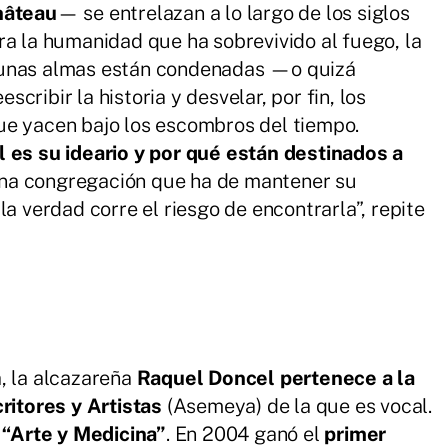
hâteau
— se entrelazan a lo largo de los siglos
ra la humanidad que ha sobrevivido al fuego, la
gunas almas están condenadas —o quizá
ribir la historia y desvelar, por fin, los
ue yacen bajo los escombros del tiempo.
l es su ideario y por qué están destinados a
na congregación que ha de mantener su
la verdad corre el riesgo de encontrarla”, repite
, la alcazareña
Raquel Doncel pertenece a la
itores y Artistas
(Asemeya) de la que es vocal.
a “Arte y Medicina”
. En 2004 ganó el
primer