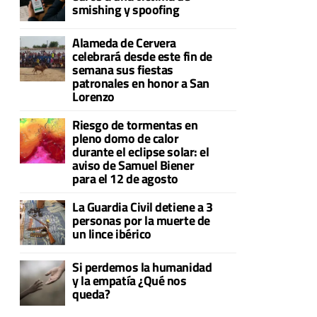
smishing y spoofing
Alameda de Cervera
celebrará desde este fin de
semana sus fiestas
patronales en honor a San
Lorenzo
Riesgo de tormentas en
pleno domo de calor
durante el eclipse solar: el
aviso de Samuel Biener
para el 12 de agosto
La Guardia Civil detiene a 3
personas por la muerte de
un lince ibérico
Si perdemos la humanidad
y la empatía ¿Qué nos
queda?