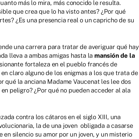
Cuanto más lo mira, más conocido le resulta.
ble que crea que lo ha visto antes? ¿Por qué
tes? ¿Es una presencia real o un capricho de su
nde una carrera para tratar de averiguar qué hay
ada lleva a ambas amigas hasta la
mansión de la
sionante fortaleza en el pueblo francés de
r en claro alguno de los enigmas a los que trata de
or qué la anciana Madame Vaucenat les lee dos
 en peligro? ¿Por qué no pueden acceder al ala
ada contra los cátaros en el siglo XIII, una
volucionaria, la de una joven obligada a casarse
e en silencio su amor por un joven, y un misterio