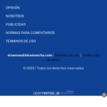
OPINIÓN
NOSOTROS
PUBLICIDAD
NORMAS PARA COMENTARIOS
TÉRMINOS DE USO
elsemanaldelamancha.com
|
Términos de uso
|
Protección
de datos
© 2023 | Todos los derechos reservados
×