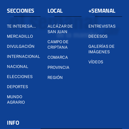
SECCIONES
LOCAL
+SEMANAL
TE INTERESA...
ALCÁZAR DE
ENTREVISTAS
SAN JUAN
MERCADILLO
DECESOS
CAMPO DE
DIVULGACIÓN
GALERÍAS DE
CRIPTANA
IMÁGENES
INTERNACIONAL
COMARCA
VÍDEOS
NACIONAL
PROVINCIA
ELECCIONES
REGIÓN
DEPORTES
MUNDO
AGRARIO
INFO