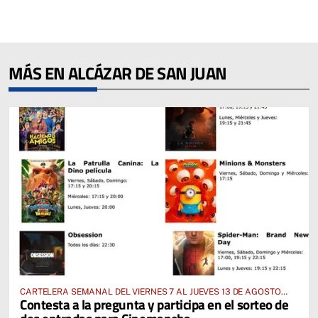
MÁS EN ALCÁZAR DE SAN JUAN
CARTELERA SEMANAL DEL VIERNES 7 AL JUEVES 13 DE AGOSTO
Contesta a la pregunta y participa en el sorteo de
2026