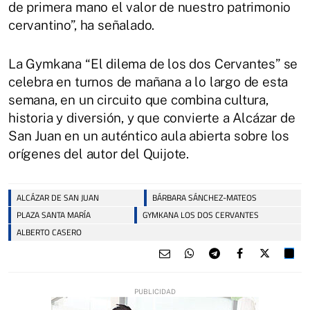
de primera mano el valor de nuestro patrimonio
cervantino”, ha señalado.
La Gymkana “El dilema de los dos Cervantes” se
celebra en turnos de mañana a lo largo de esta
semana, en un circuito que combina cultura,
historia y diversión, y que convierte a Alcázar de
San Juan en un auténtico aula abierta sobre los
orígenes del autor del Quijote.
ALCÁZAR DE SAN JUAN
BÁRBARA SÁNCHEZ-MATEOS
PLAZA SANTA MARÍA
GYMKANA LOS DOS CERVANTES
ALBERTO CASERO