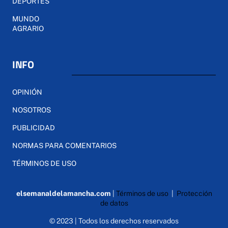
DEPORTES
MUNDO
AGRARIO
INFO
OPINIÓN
NOSOTROS
PUBLICIDAD
NORMAS PARA COMENTARIOS
TÉRMINOS DE USO
elsemanaldelamancha.com
|
Términos de uso
|
Protección
de datos
© 2023 | Todos los derechos reservados