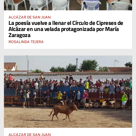
ALCÁZAR DE SAN JUAN
La poesía vuelve a llenar el Círculo de Cipreses de
Alcázar en una velada protagonizada por María
Zaragoza
ROSALINDA TEJERA
ALCÁZAR DE SAN JUAN