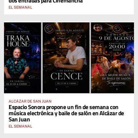
dos entradas para Cinemancha
EL SEMANAL
ALCÁZAR DE SAN JUAN
Espacio Sonora propone un fin de semana con
música electrónica y baile de salón en Alcázar de
San Juan
EL SEMANAL