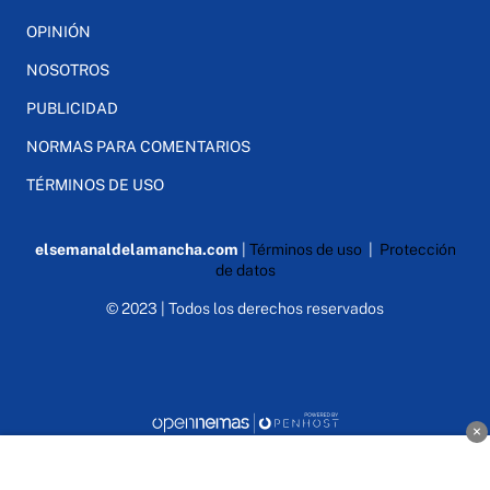
OPINIÓN
NOSOTROS
PUBLICIDAD
NORMAS PARA COMENTARIOS
TÉRMINOS DE USO
elsemanaldelamancha.com
|
Términos de uso
|
Protección
de datos
© 2023 | Todos los derechos reservados
×