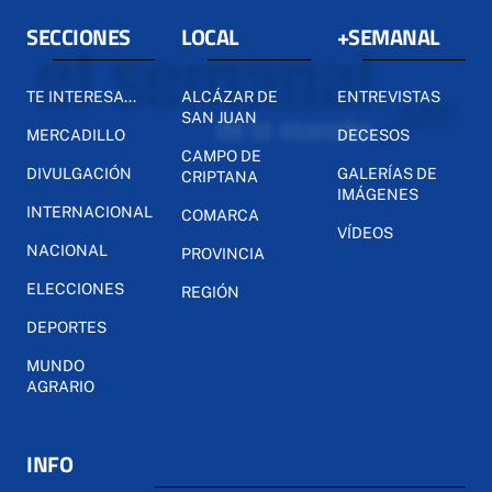
SECCIONES
LOCAL
+SEMANAL
TE INTERESA...
ALCÁZAR DE
ENTREVISTAS
SAN JUAN
MERCADILLO
DECESOS
CAMPO DE
DIVULGACIÓN
GALERÍAS DE
CRIPTANA
IMÁGENES
INTERNACIONAL
COMARCA
VÍDEOS
NACIONAL
PROVINCIA
ELECCIONES
REGIÓN
DEPORTES
MUNDO
AGRARIO
INFO