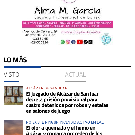
LO MÁS
VISTO
ACTUAL
ALCÁZAR DE SAN JUAN
El juzgado de Alcázar de San Juan
decreta prisión provisional para
cuatro detenidos por robos y estafas
en salones de juego
NO EXISTE NINGÚN INCENDIO ACTIVO EN LA
El olor a quemado y el humo en
COMARCA
Alcázar y comarca proceden de los