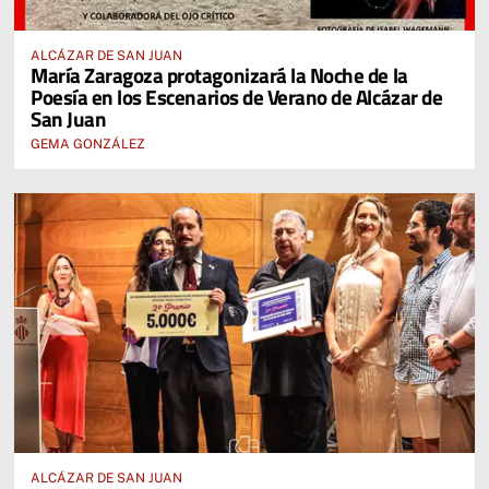
ALCÁZAR DE SAN JUAN
María Zaragoza protagonizará la Noche de la
Poesía en los Escenarios de Verano de Alcázar de
San Juan
GEMA GONZÁLEZ
ALCÁZAR DE SAN JUAN