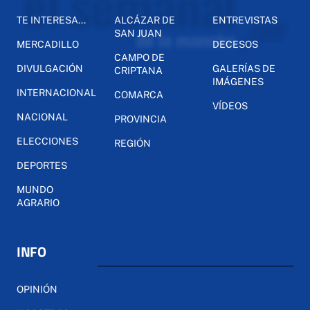
TE INTERESA...
ALCÁZAR DE
ENTREVISTAS
SAN JUAN
MERCADILLO
DECESOS
CAMPO DE
DIVULGACIÓN
GALERÍAS DE
CRIPTANA
IMÁGENES
INTERNACIONAL
COMARCA
VÍDEOS
NACIONAL
PROVINCIA
ELECCIONES
REGIÓN
DEPORTES
MUNDO
AGRARIO
INFO
OPINIÓN