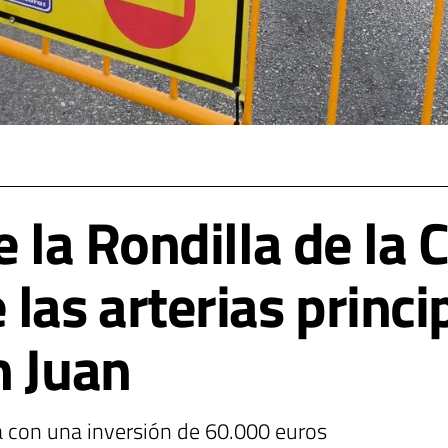
e la Rondilla de la 
las arterias princi
n Juan
a con una inversión de 60.000 euros