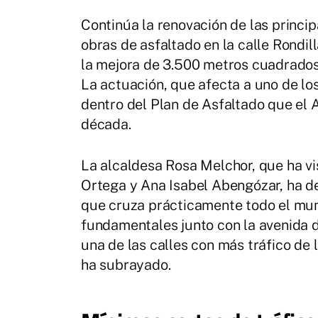
Continúa la renovación de las princi
obras de asfaltado en la calle Rondi
la mejora de 3.500 metros cuadrados
La actuación, que afecta a uno de lo
dentro del Plan de Asfaltado que el
década.
La alcaldesa Rosa Melchor, que ha vis
Ortega y Ana Isabel Abengózar, ha de
que cruza prácticamente todo el mun
fundamentales junto con la avenida de
una de las calles con más tráfico de
ha subrayado.