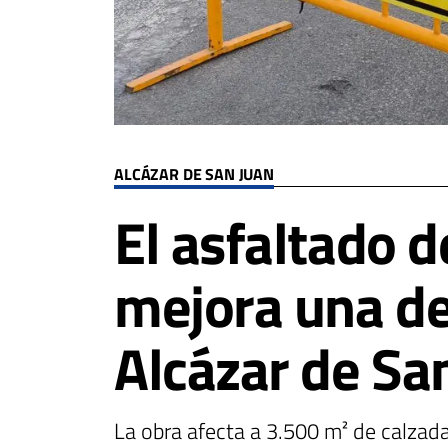
ALCÁZAR DE SAN JUAN
El asfaltado d
mejora una de 
Alcázar de Sa
La obra afecta a 3.500 m² de calzad