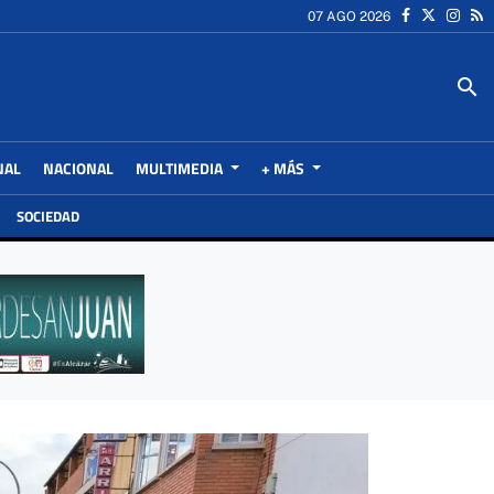
07 AGO 2026
search
NAL
NACIONAL
MULTIMEDIA
+ MÁS
SOCIEDAD