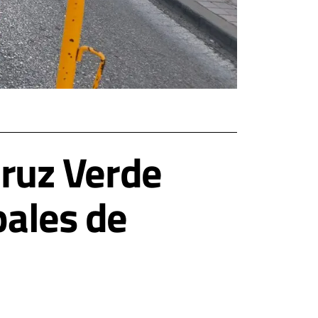
Cruz Verde
pales de