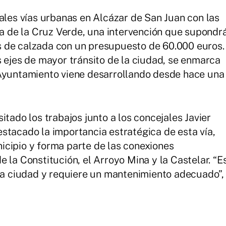
pales vías urbanas en Alcázar de San Juan con las
lla de la Cruz Verde, una intervención que supondr
 de calzada con un presupuesto de 60.000 euros.
s ejes de mayor tránsito de la ciudad, se enmarca
 Ayuntamiento viene desarrollando desde hace una
itado los trabajos junto a los concejales Javier
stacado la importancia estratégica de esta vía,
icipio y forma parte de las conexiones
 la Constitución, el Arroyo Mina y la Castelar. “E
 la ciudad y requiere un mantenimiento adecuado”,