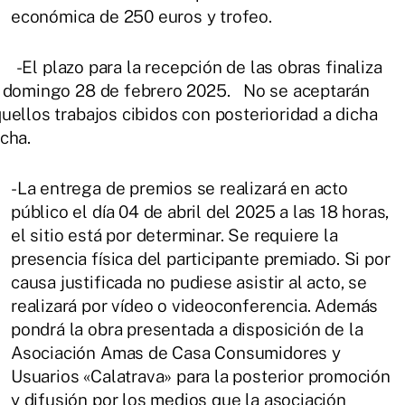
económica de 250 euros y trofeo.
l plazo para la recepción de las obras finaliza
 domingo 28 de febrero 2025. No se aceptarán
uellos trabajos cibidos con posterioridad a dicha
cha.
-La entrega de premios se realizará en acto
público el día 04 de abril del 2025 a las 18 horas,
el sitio está por determinar. Se requiere la
presencia física del participante premiado. Si por
causa justificada no pudiese asistir al acto, se
realizará por vídeo o videoconferencia. Además
pondrá la obra presentada a disposición de la
Asociación Amas de Casa Consumidores y
Usuarios «Calatrava» para la posterior promoción
y difusión por los medios que la asociación