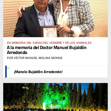
EN MEMORIA DEL AMIGO DEL HOMBRE Y DE LOS ANIMALES
A la memoria del Doctor Manuel Bujaldón
Arredondo
POR VÍCTOR MANUEL MOLINA MONGE
¡Manolo Bujaldón Arredondo!