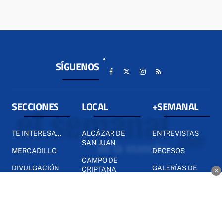
SÍGUENOS
SECCIONES
LOCAL
+SEMANAL
TE INTERESA...
ALCÁZAR DE
ENTREVISTAS
SAN JUAN
MERCADILLO
DECESOS
CAMPO DE
DIVULGACIÓN
GALERÍAS DE
CRIPTANA
×
IMÁGENES
INTERNACIONAL
COMARCA
VÍDEOS
NACIONAL
PROVINCIA
ELECCIONES
REGIÓN