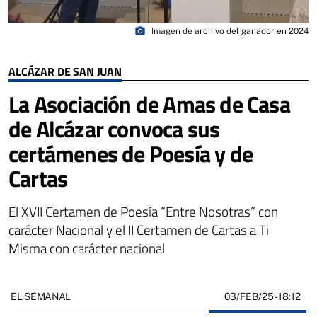
photo_camera
Imagen de archivo del ganador en 2024
ALCÁZAR DE SAN JUAN
La Asociación de Amas de Casa
de Alcázar convoca sus
certámenes de Poesía y de
Cartas
El XVII Certamen de Poesía “Entre Nosotras” con
carácter Nacional y el II Certamen de Cartas a Ti
Misma con carácter nacional
03/FEB/25
- 18:12
EL SEMANAL