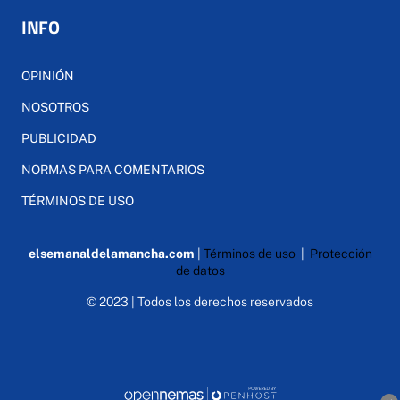
INFO
OPINIÓN
NOSOTROS
PUBLICIDAD
NORMAS PARA COMENTARIOS
TÉRMINOS DE USO
elsemanaldelamancha.com
|
Términos de uso
|
Protección
de datos
© 2023 | Todos los derechos reservados