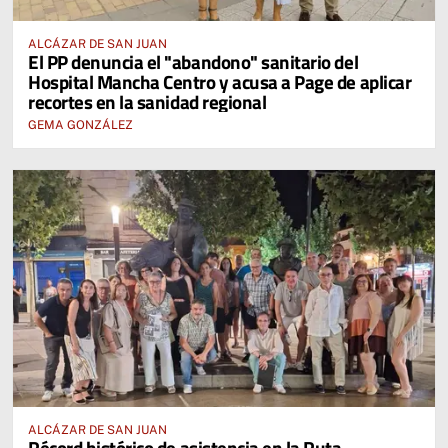
ALCÁZAR DE SAN JUAN
El PP denuncia el "abandono" sanitario del
Hospital Mancha Centro y acusa a Page de aplicar
recortes en la sanidad regional
GEMA GONZÁLEZ
ALCÁZAR DE SAN JUAN
Récord histórico de asistencia en la Ruta