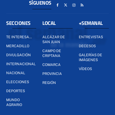
SÍGUENOS
SECCIONES
LOCAL
+SEMANAL
TE INTERESA...
ALCÁZAR DE
ENTREVISTAS
SAN JUAN
MERCADILLO
DECESOS
CAMPO DE
DIVULGACIÓN
GALERÍAS DE
CRIPTANA
IMÁGENES
INTERNACIONAL
COMARCA
VÍDEOS
NACIONAL
PROVINCIA
ELECCIONES
REGIÓN
DEPORTES
MUNDO
AGRARIO