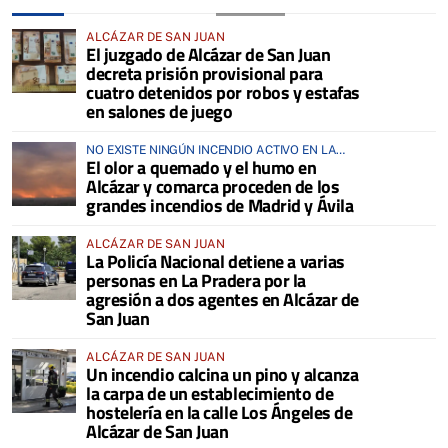
ALCÁZAR DE SAN JUAN
El juzgado de Alcázar de San Juan
decreta prisión provisional para
cuatro detenidos por robos y estafas
en salones de juego
NO EXISTE NINGÚN INCENDIO ACTIVO EN LA
El olor a quemado y el humo en
COMARCA
Alcázar y comarca proceden de los
grandes incendios de Madrid y Ávila
ALCÁZAR DE SAN JUAN
La Policía Nacional detiene a varias
personas en La Pradera por la
agresión a dos agentes en Alcázar de
San Juan
ALCÁZAR DE SAN JUAN
Un incendio calcina un pino y alcanza
la carpa de un establecimiento de
hostelería en la calle Los Ángeles de
Alcázar de San Juan