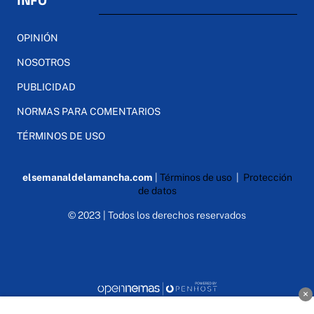
OPINIÓN
NOSOTROS
PUBLICIDAD
NORMAS PARA COMENTARIOS
TÉRMINOS DE USO
elsemanaldelamancha.com
|
Términos de uso
|
Protección
de datos
© 2023 | Todos los derechos reservados
×