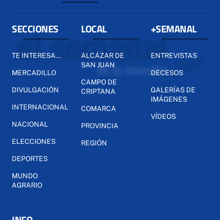
SECCIONES
LOCAL
+SEMANAL
TE INTERESA...
ALCÁZAR DE
ENTREVISTAS
SAN JUAN
MERCADILLO
DECESOS
CAMPO DE
DIVULGACIÓN
GALERÍAS DE
CRIPTANA
IMÁGENES
INTERNACIONAL
COMARCA
VÍDEOS
NACIONAL
PROVINCIA
ELECCIONES
REGIÓN
DEPORTES
MUNDO
AGRARIO
INFO