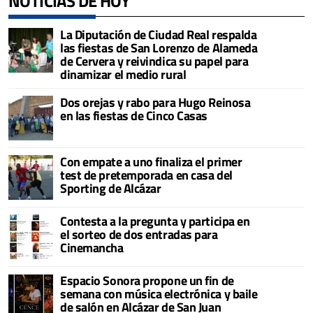
NOTICIAS DE HOY
La Diputación de Ciudad Real respalda
las fiestas de San Lorenzo de Alameda
de Cervera y reivindica su papel para
dinamizar el medio rural
Dos orejas y rabo para Hugo Reinosa
en las fiestas de Cinco Casas
Con empate a uno finaliza el primer
test de pretemporada en casa del
Sporting de Alcázar
Contesta a la pregunta y participa en
el sorteo de dos entradas para
Cinemancha
Espacio Sonora propone un fin de
semana con música electrónica y baile
de salón en Alcázar de San Juan