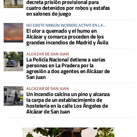
decreta prisión provisional para
cuatro detenidos por robos y estafas
en salones de juego
NO EXISTE NINGÚN INCENDIO ACTIVO EN LA
El olor a quemado y el humo en
COMARCA
Alcázar y comarca proceden de los
grandes incendios de Madrid y Ávila
ALCÁZAR DE SAN JUAN
La Policía Nacional detiene a varias
personas en La Pradera por la
agresión a dos agentes en Alcázar de
San Juan
ALCÁZAR DE SAN JUAN
Un incendio calcina un pino y alcanza
la carpa de un establecimiento de
hostelería en la calle Los Ángeles de
Alcázar de San Juan