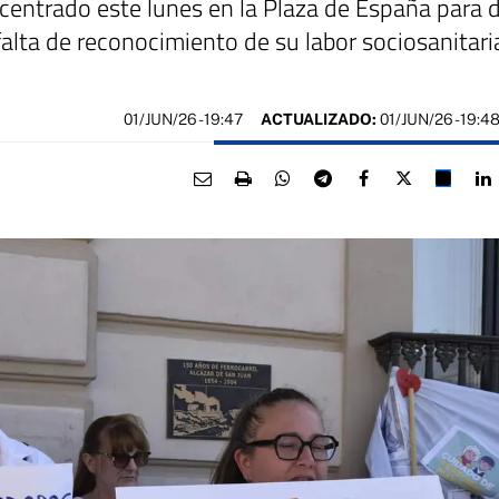
entrado este lunes en la Plaza de España para de
falta de reconocimiento de su labor sociosanitari
01/JUN/26
- 19:47
ACTUALIZADO:
01/JUN/26 - 19:4