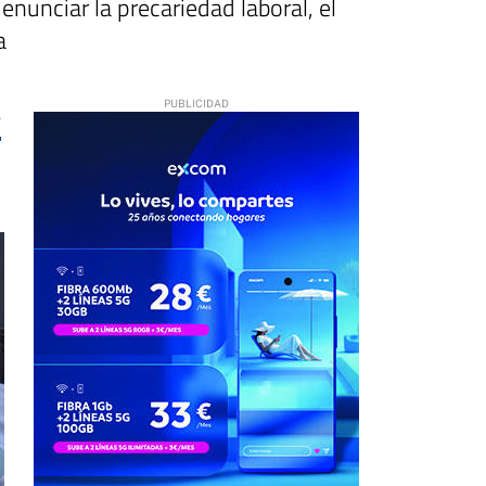
nunciar la precariedad laboral, el
a
8