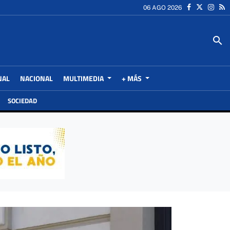
06 AGO 2026
search
NAL
NACIONAL
MULTIMEDIA
+ MÁS
SOCIEDAD