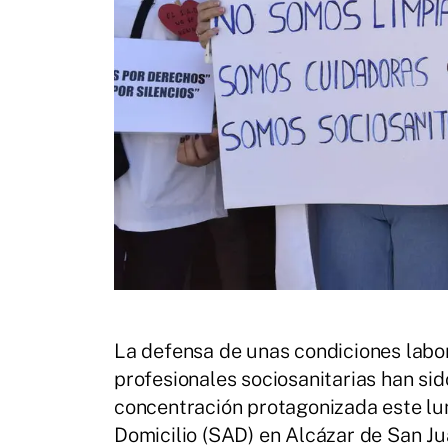
La defensa de unas condiciones labo
profesionales sociosanitarias han sido
concentración protagonizada este lun
Domicilio (SAD) en Alcázar de San Jua