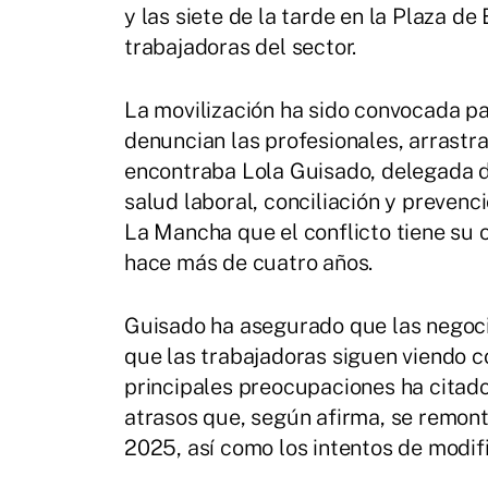
y las siete de la tarde en la Plaza d
trabajadoras del sector.
La movilización ha sido convocada pa
denuncian las profesionales, arrastra
encontraba Lola Guisado, delegada d
salud laboral, conciliación y prevenc
La Mancha que el conflicto tiene su 
hace más de cuatro años.
Guisado ha asegurado que las negoci
que las trabajadoras siguen viendo c
principales preocupaciones ha citado 
atrasos que, según afirma, se remont
2025, así como los intentos de modifi