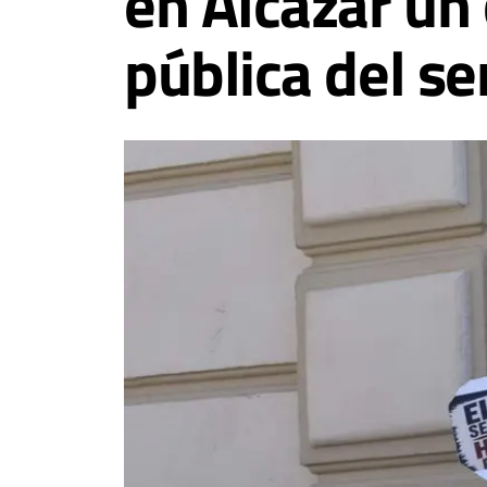
en Alcázar un 
pública del se