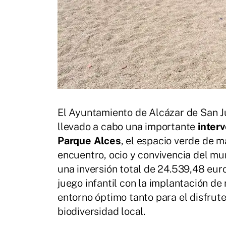
El Ayuntamiento de Alcázar de San J
llevado a cabo una importante
inter
Parque Alces
, el espacio verde de m
encuentro, ocio y convivencia del mun
una inversión total de 24.539,48 eur
juego infantil con la implantación d
entorno óptimo tanto para el disfrute
biodiversidad local.