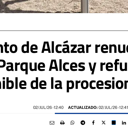
to de Alcázar renu
 Parque Alces y refu
ible de la procesio
02/JUL/26
- 12:40
ACTUALIZADO:
02/JUL/26 - 12:4