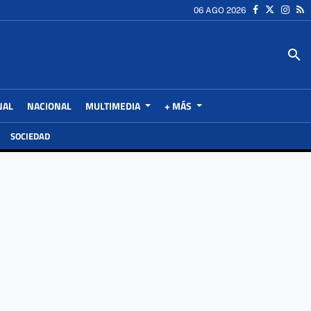
06 AGO 2026
search
NAL
NACIONAL
MULTIMEDIA
+ MÁS
SOCIEDAD