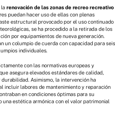
 la
renovación de las zonas de recreo recreativo
ores puedan hacer uso de ellas con plenas
aste estructural provocado por el uso continuado
teorológicas, se ha procedido a la retirada de los
ución por equipamientos de nueva generación.
an un columpio de cuerda con capacidad para sei
lumpios individuales.
ictamente con las normativas europeas y
 que asegura elevados estándares de calidad,
y durabilidad. Asimismo, la intervención ha
 al incluir labores de mantenimiento y reparación
ontraban en condiciones óptimas para su
o una estética armónica con el valor patrimonial