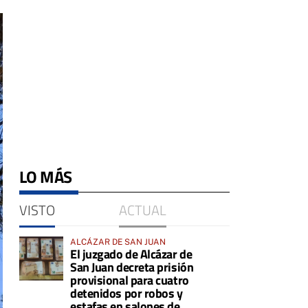
LO MÁS
VISTO
ACTUAL
ALCÁZAR DE SAN JUAN
El juzgado de Alcázar de
San Juan decreta prisión
provisional para cuatro
detenidos por robos y
estafas en salones de