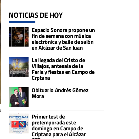
NOTICIAS DE HOY
Espacio Sonora propone un
fin de semana con música
electrónica y baile de salón
en Alcázar de San Juan
La llegada del Cristo de
Villajos, antesala de la
Feria y fiestas en Campo de
Crptana
Obituario Andrés Gómez
Mora
s
Primer test de
pretemporada este
domingo en Campo de
Criptana para el Alcázar