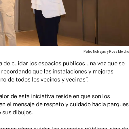
Pedro Noblejas y Rosa Melcho
a de cuidar los espacios públicos una vez que se
, recordando que las instalaciones y mejoras
no de todos los vecinos y vecinas”.
lor de esta iniciativa reside en que son los
dan el mensaje de respeto y cuidado hacia parques
e sus dibujos.
digamos cómo cuidar los espacios públicos, sino de