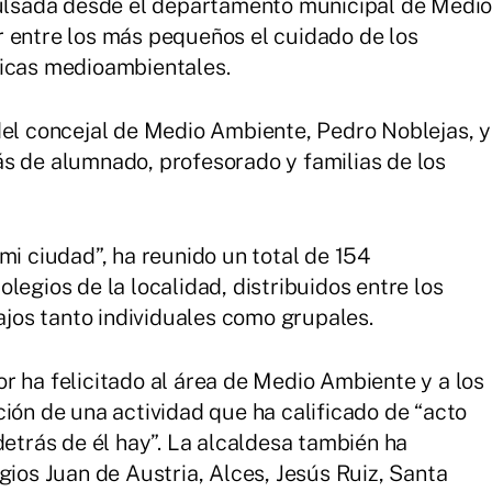
mpulsada desde el departamento municipal de Medi
r entre los más pequeños el cuidado de los
ticas medioambientales.
del concejal de Medio Ambiente, Pedro Noblejas, y
s de alumnado, profesorado y familias de los
mi ciudad”, ha reunido un total de 154
legios de la localidad, distribuidos entre los
bajos tanto individuales como grupales.
r ha felicitado al área de Medio Ambiente y a los
ción de una actividad que ha calificado de “acto
detrás de él hay”. La alcaldesa también ha
gios Juan de Austria, Alces, Jesús Ruiz, Santa