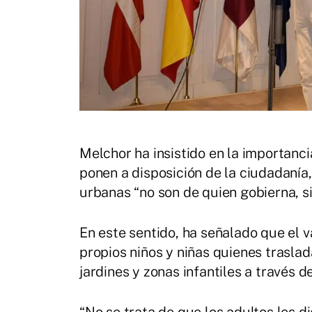
Melchor ha insistido en la importanci
ponen a disposición de la ciudadanía
urbanas “no son de quien gobierna, si
En este sentido, ha señalado que el va
propios niños y niñas quienes trasla
jardines y zonas infantiles a través d
“No se trata de que los adultos les 