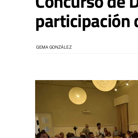
Concurso de D
participación
GEMA GONZÁLEZ