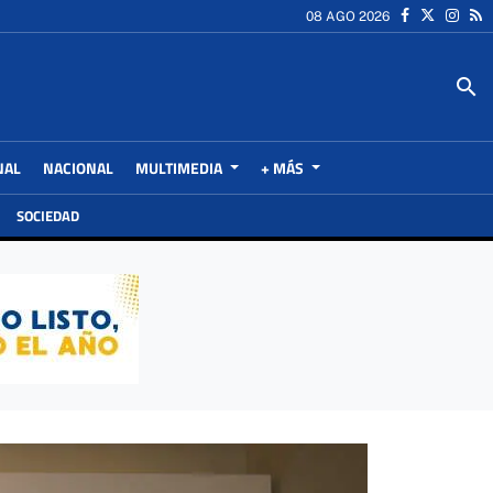
08 AGO 2026
search
NAL
NACIONAL
MULTIMEDIA
+ MÁS
SOCIEDAD