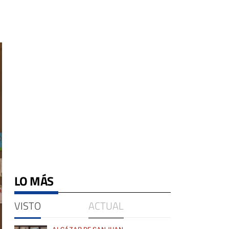
LO MÁS
VISTO
ACTUAL