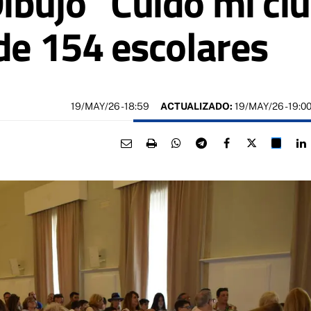
ibujo “Cuido mi ciu
 de 154 escolares
19/MAY/26
- 18:59
ACTUALIZADO:
19/MAY/26 - 19:0