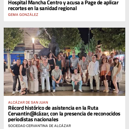
Hospital Mancha Centro y acusa a Page de aplicar
recortes en la sanidad regional
GEMA GONZÁLEZ
ALCÁZAR DE SAN JUAN
Récord histórico de asistencia en la Ruta
Cervantin@lcázar, con la presencia de reconocidos
periodistas nacionales
SOCIEDAD CERVANTINA DE ALCÁZAR