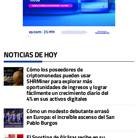
NOTICIAS DE HOY
Cómo los poseedores de
criptomonedas pueden usar
SHRMiner para explorar más
oportunidades de ingresos y lograr
fácilmente un crecimiento diario del
4% en sus activos digitales
Cómo un modesto debutante arrasó
en Europa: el increíble ascenso del San
Pablo Burgos
El Sporting de Alcázar recibe en su