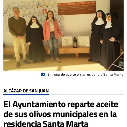
photo_camera
Entrega de aceite en la residencia Santa Marta
ALCÁZAR DE SAN JUAN
El Ayuntamiento reparte aceite
de sus olivos municipales en la
residencia Santa Marta