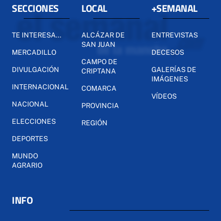
SECCIONES
LOCAL
+SEMANAL
TE INTERESA...
ALCÁZAR DE
ENTREVISTAS
SAN JUAN
MERCADILLO
DECESOS
CAMPO DE
DIVULGACIÓN
GALERÍAS DE
CRIPTANA
IMÁGENES
INTERNACIONAL
COMARCA
VÍDEOS
NACIONAL
PROVINCIA
ELECCIONES
REGIÓN
DEPORTES
MUNDO
AGRARIO
INFO