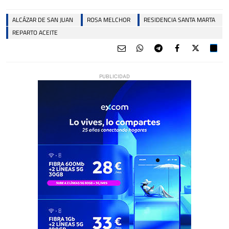
ALCÁZAR DE SAN JUAN
ROSA MELCHOR
RESIDENCIA SANTA MARTA
REPARTO ACEITE