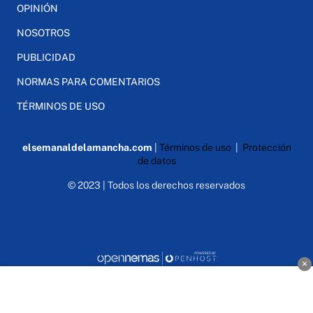
OPINIÓN
NOSOTROS
PUBLICIDAD
NORMAS PARA COMENTARIOS
TÉRMINOS DE USO
elsemanaldelamancha.com
|
Términos de uso
|
Protección
de datos
© 2023 | Todos los derechos reservados
×