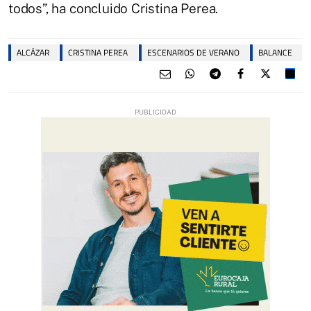
todos”, ha concluido Cristina Perea.
ALCÁZAR
CRISTINA PEREA
ESCENARIOS DE VERANO
BALANCE