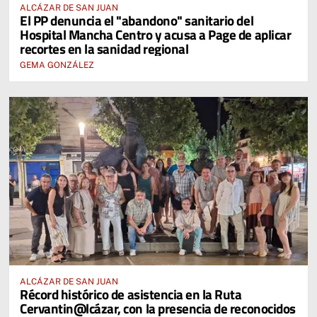
ALCÁZAR DE SAN JUAN
El PP denuncia el "abandono" sanitario del
Hospital Mancha Centro y acusa a Page de aplicar
recortes en la sanidad regional
GEMA GONZÁLEZ
ALCÁZAR DE SAN JUAN
Récord histórico de asistencia en la Ruta
Cervantin@lcázar, con la presencia de reconocidos