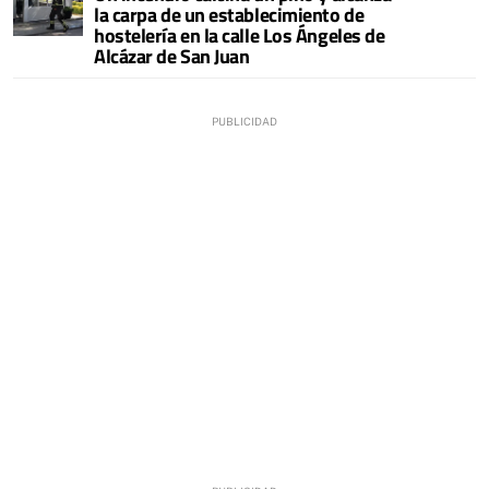
la carpa de un establecimiento de
hostelería en la calle Los Ángeles de
Alcázar de San Juan