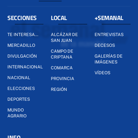
SECCIONES
LOCAL
+SEMANAL
TE INTERESA...
ALCÁZAR DE
ENTREVISTAS
SAN JUAN
MERCADILLO
DECESOS
CAMPO DE
DIVULGACIÓN
GALERÍAS DE
CRIPTANA
IMÁGENES
INTERNACIONAL
COMARCA
VÍDEOS
NACIONAL
PROVINCIA
ELECCIONES
REGIÓN
DEPORTES
MUNDO
AGRARIO
INFO