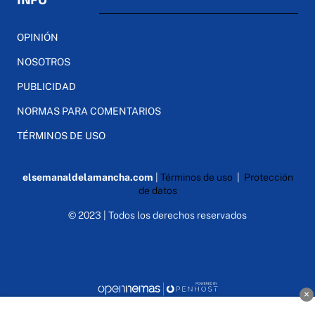
OPINIÓN
NOSOTROS
PUBLICIDAD
NORMAS PARA COMENTARIOS
TÉRMINOS DE USO
elsemanaldelamancha.com
|
Términos de uso
|
Protección
de datos
© 2023 | Todos los derechos reservados
×