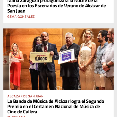
María Zaragoza protagonizará la Noche de la
Poesía en los Escenarios de Verano de Alcázar de
San Juan
GEMA GONZÁLEZ
ALCÁZAR DE SAN JUAN
La Banda de Música de Alcázar logra el Segundo
Premio en el Certamen Nacional de Música de
Cine de Cullera