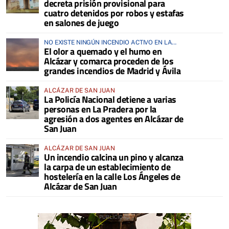
decreta prisión provisional para
cuatro detenidos por robos y estafas
en salones de juego
NO EXISTE NINGÚN INCENDIO ACTIVO EN LA
El olor a quemado y el humo en
COMARCA
Alcázar y comarca proceden de los
grandes incendios de Madrid y Ávila
ALCÁZAR DE SAN JUAN
La Policía Nacional detiene a varias
personas en La Pradera por la
agresión a dos agentes en Alcázar de
San Juan
ALCÁZAR DE SAN JUAN
Un incendio calcina un pino y alcanza
la carpa de un establecimiento de
hostelería en la calle Los Ángeles de
Alcázar de San Juan