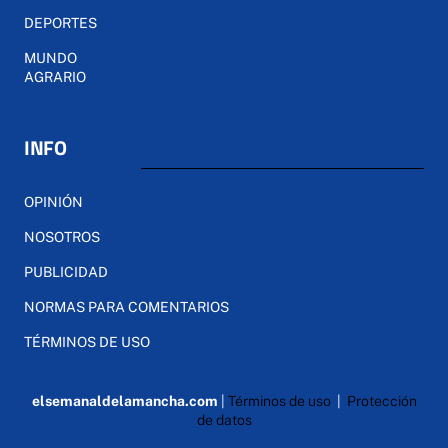
DEPORTES
MUNDO
AGRARIO
INFO
OPINIÓN
NOSOTROS
PUBLICIDAD
NORMAS PARA COMENTARIOS
TÉRMINOS DE USO
elsemanaldelamancha.com
|
Términos de uso
|
Protección
de datos