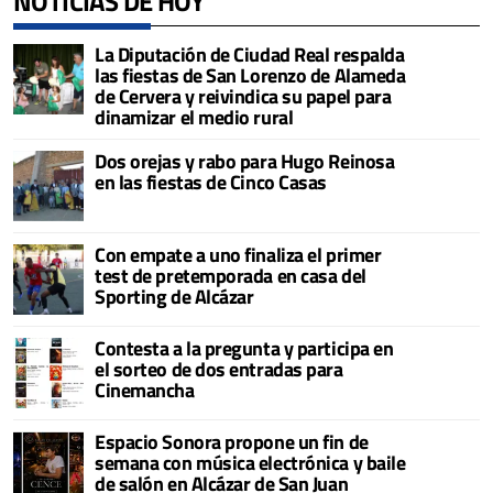
NOTICIAS DE HOY
La Diputación de Ciudad Real respalda
las fiestas de San Lorenzo de Alameda
de Cervera y reivindica su papel para
dinamizar el medio rural
Dos orejas y rabo para Hugo Reinosa
en las fiestas de Cinco Casas
Con empate a uno finaliza el primer
test de pretemporada en casa del
Sporting de Alcázar
Contesta a la pregunta y participa en
el sorteo de dos entradas para
Cinemancha
Espacio Sonora propone un fin de
semana con música electrónica y baile
de salón en Alcázar de San Juan