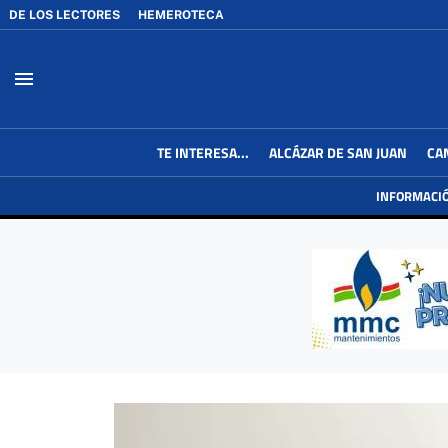
DE LOS LECTORES
HEMEROTECA
menu
TE INTERESA...
ALCÁZAR DE SAN JUAN
CA
INFORMACI