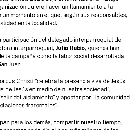
organización quiere hacer un llamamiento a la
 en un momento en el que, según sus responsables,
lidad en la localidad.
 participación del delegado interparroquial de
ectora interparroquial,
Julia Rubio
, quienes han
 de la campaña como la labor social desarrollada
San Juan.
rpus Christi “celebra la presencia viva de Jesús
cia de Jesús en medio de nuestra sociedad”,
salir del aislamiento” y apostar por “la comunidad
elaciones fraternales”.
s pan para los demás, compartir nuestro tiempo,