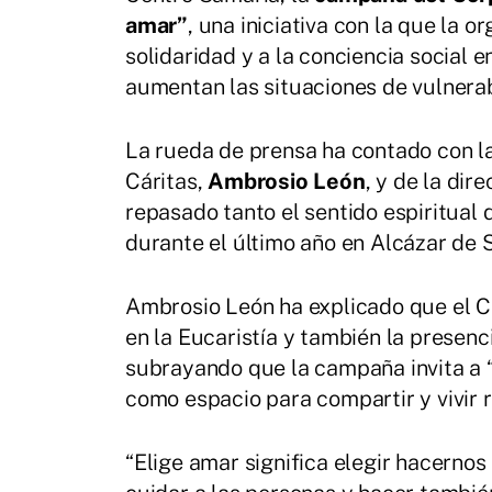
amar”
, una iniciativa con la que la 
solidaridad y a la conciencia social
aumentan las situaciones de vulnerabi
La rueda de prensa ha contado con la
Cáritas,
Ambrosio León
, y de la dir
repasado tanto el sentido espiritual
durante el último año en Alcázar de 
Ambrosio León ha explicado que el Co
en la Eucaristía y también la presen
subrayando que la campaña invita a “
como espacio para compartir y vivir r
“Elige amar significa elegir hacerno