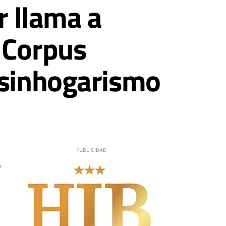
r llama a
 Corpus
 sinhogarismo