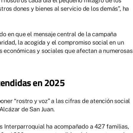
n nosotros cada día el pequeño milagro de los
ros dones y bienes al servicio de los demás”, ha
tido en que el mensaje central de la campaña
aridad, la acogida y el compromiso social en un
es económicas y sociales que afectan a numerosas
tendidas en 2025
oner “rostro y voz” a las cifras de atención social
 Alcázar de San Juan.
s Interparroquial ha acompañado a 427 familias,