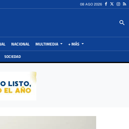
08 AGO 2026
search
NAL
NACIONAL
MULTIMEDIA
+ MÁS
SOCIEDAD