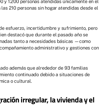
00 y 1.200 personas atendidas únicamente en el
n las 210 personas sin hogar atendidas desde el
 de esfuerzo, incertidumbre y sufrimiento, pero
uien destacó que durante el pasado año se
tinadas tanto a necesidades básicas —como
compañamiento administrativo y gestiones con
llado además que alrededor de 93 familias
iento continuado debido a situaciones de
mica o cultural.
ación irregular, la vivienda y el