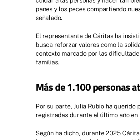
cuidar a las personas y hacer tambié
panes y los peces compartiendo nuest
señalado.
El representante de Cáritas ha insis
busca reforzar valores como la solid
contexto marcado por las dificultad
familias.
Más de 1.100 personas a
Por su parte, Julia Rubio ha querido p
registradas durante el último año en
Según ha dicho, durante 2025 Cárita