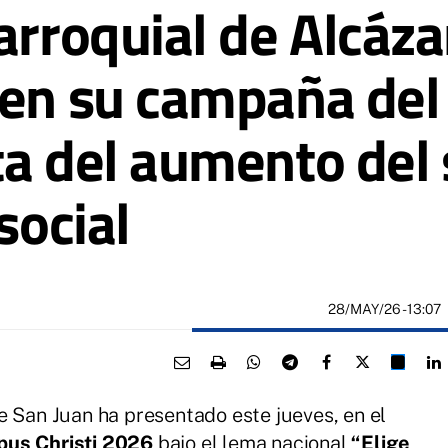
arroquial de Alcáza
 en su campaña del
ta del aumento del
social
28/MAY/26
- 13:07
e San Juan ha presentado este jueves, en el
pus Christi 2026
bajo el lema nacional
“Elige