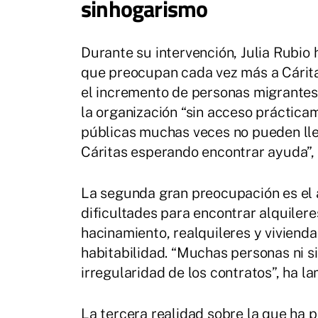
sinhogarismo
Durante su intervención, Julia Rubio
que preocupan cada vez más a Cáritas
el incremento de personas migrantes 
la organización “sin acceso práctica
públicas muchas veces no pueden lle
Cáritas esperando encontrar ayuda”, 
La segunda gran preocupación es el a
dificultades para encontrar alquiler
hacinamiento, realquileres y viviend
habitabilidad. “Muchas personas ni 
irregularidad de los contratos”, ha l
La tercera realidad sobre la que ha p