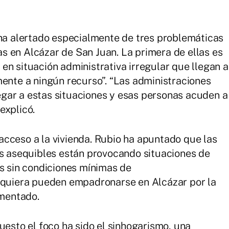
 ha alertado especialmente de tres problemáticas
 en Alcázar de San Juan. La primera de ellas es
en situación administrativa irregular que llegan a
mente a ningún recurso”. “Las administraciones
gar a estas situaciones y esas personas acuden a
explicó.
cceso a la vivienda. Rubio ha apuntado que las
es asequibles están provocando situaciones de
as sin condiciones mínimas de
siquiera pueden empadronarse en Alcázar por la
amentado.
uesto el foco ha sido el sinhogarismo, una