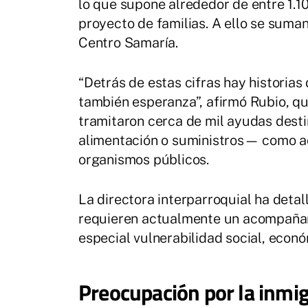
lo que supone alrededor de entre 1.1
proyecto de familias. A ello se suma
Centro Samaría.
“Detrás de estas cifras hay historias
también esperanza”, afirmó Rubio, q
tramitaron cerca de mil ayudas des
alimentación o suministros— como a
organismos públicos.
La directora interparroquial ha deta
requieren actualmente un acompañam
especial vulnerabilidad social, econó
Preocupación por la inmigr