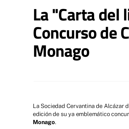
La "Carta del 
Concurso de C
Monago
La Sociedad Cervantina de Alcázar de
edición de su ya emblemático concurs
Monago
.