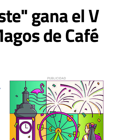
ste" gana el V
Magos de Café