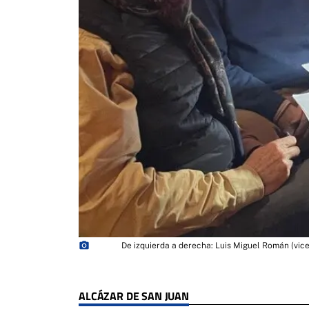
photo_camera
De izquierda a derecha: Luis Miguel Román (vice
ALCÁZAR DE SAN JUAN