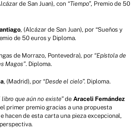
lcázar de San Juan), con
“Tiempo
”, Premio de 50
Santiago
, (Alcázar de San Juan), por “Sueños y
remio de 50 euros y Diploma.
ngas de Morrazo, Pontevedra), por
“Epístola de
yes Magos”
. Diploma.
la
, (Madrid), por “
Desde el cielo
”. Diploma.
 libro que aún no existe”
de
Araceli Fernández
 el primer premio gracias a una propuesta
e hacen de esta carta una pieza excepcional,
perspectiva.