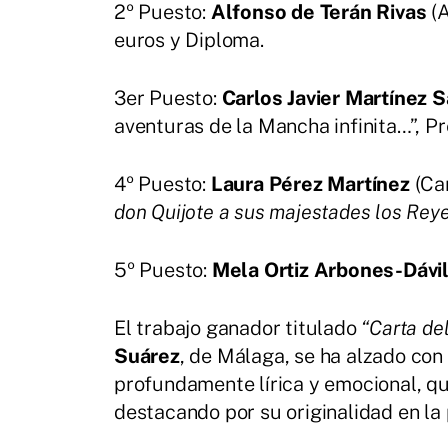
2º Puesto:
Alfonso de Terán Rivas
(A
euros y Diploma.
3er Puesto:
Carlos Javier Martínez 
aventuras de la Mancha infinita…”, P
4º Puesto:
Laura Pérez Martínez
(Ca
don Quijote a sus majestades los Re
5º Puesto:
Mela Ortiz Arbones-Dávi
El trabajo ganador titulado
“Carta del
Suárez
, de Málaga, se ha alzado con
profundamente lírica y emocional, qu
destacando por su originalidad en la 