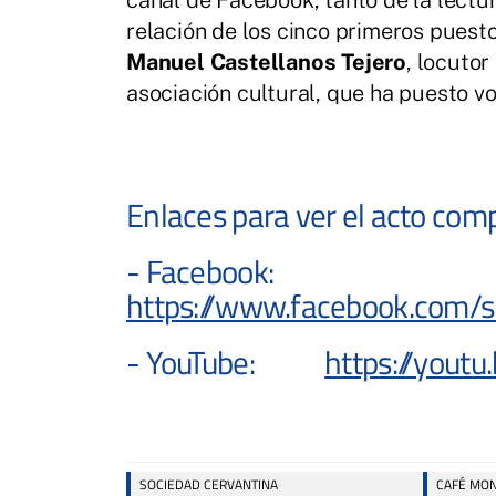
canal de Facebook, tanto de la lectura
relación de los cinco primeros puesto
Manuel Castellanos Tejero
, locuto
asociación cultural, que ha puesto voz
Enlaces para ver el acto comp
- Facebook:
https://www.facebook.com
- YouTube:
https://you
SOCIEDAD CERVANTINA
CAFÉ MO