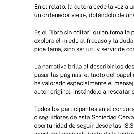
En el relato, la autora cede la voz a 
un ordenador viejo-, dotándolo de u
Es el "libro sin editar" quien toma la
explora el miedo al fracaso y la duda
pide fama, sino ser útil y servir de c
La narrativa brilla al describir los de
pasar las páginas, el tacto del papel
ha valorado especialmente el mensaje
autor original, instándolo a rescatar 
Todos los participantes en el concur
o seguidores de esta Sociedad Cervan
oportunidad de seguir desde las 18:30