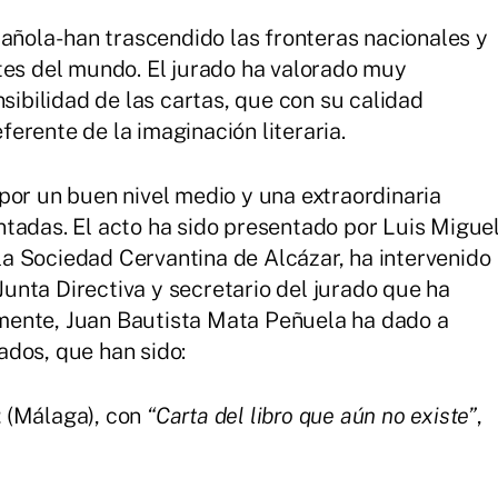
añola- han trascendido las fronteras nacionales y
tes del mundo. El jurado ha valorado muy
nsibilidad de las cartas, que con su calidad
erente de la imaginación literaria.
por un buen nivel medio y una extraordinaria
tadas. El acto ha sido presentado por Luis Migue
a Sociedad Cervantina de Alcázar, ha intervenido
nta Directiva y secretario del jurado que ha
almente, Juan Bautista Mata Peñuela ha dado a
ados, que han sido:
z
(Málaga), con
“Carta del libro que aún no existe”
,