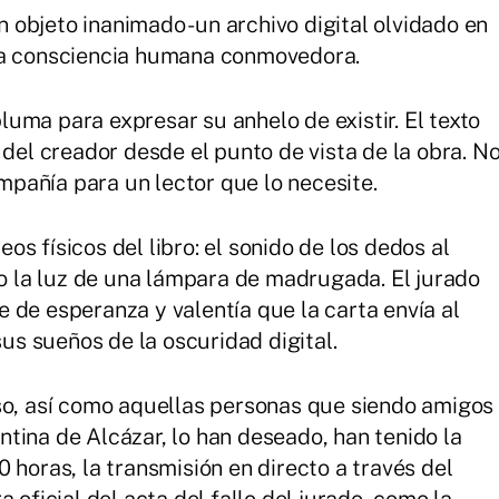
un objeto inanimado -un archivo digital olvidado en
na consciencia humana conmovedora.
 pluma para expresar su anhelo de existir. El texto
 del creador desde el punto de vista de la obra. N
ompañía para un lector que lo necesite.
seos físicos del libro: el sonido de los dedos al
 o la luz de una lámpara de madrugada. El jurado
 de esperanza y valentía que la carta envía al
sus sueños de la oscuridad digital.
so, así como aquellas personas que siendo amigos
tina de Alcázar, lo han deseado, han tenido la
 horas, la transmisión en directo a través del