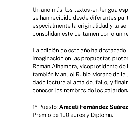
Un año más, los textos -en lengua esp
se han recibido desde diferentes par
especialmente la originalidad y la se
consolidan este certamen como un ref
La edición de este año ha destacado 
imaginación en las propuestas presen
Román Alhambra, vicepresidente de l
también Manuel Rubio Morano de la Ju
dado lectura al acta del fallo, y fin
conocer los nombres de los galardon
1º Puesto:
Araceli Fernández Suáre
Premio de 100 euros y Diploma.