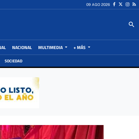
09 AGO 2026
search
NAL
NACIONAL
MULTIMEDIA
+ MÁS
SOCIEDAD