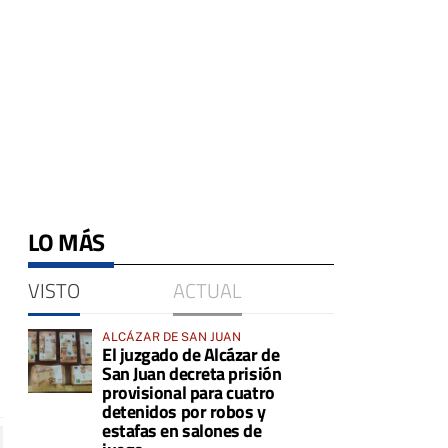
LO MÁS
VISTO
ACTUAL
ALCÁZAR DE SAN JUAN
El juzgado de Alcázar de
San Juan decreta prisión
provisional para cuatro
detenidos por robos y
estafas en salones de