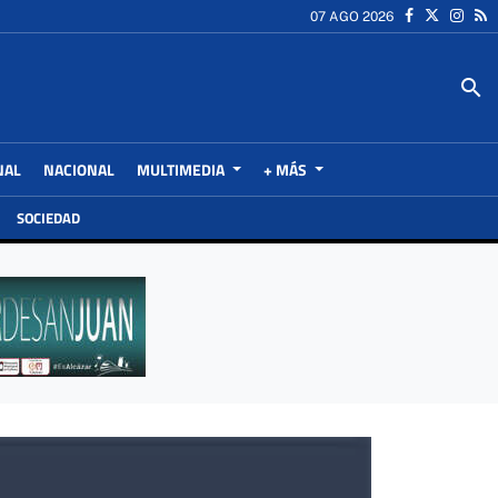
07 AGO 2026
search
NAL
NACIONAL
MULTIMEDIA
+ MÁS
SOCIEDAD