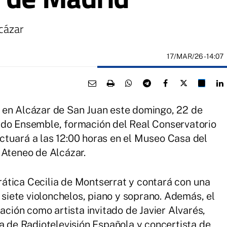
cázar
17/MAR/26
- 14:07
 en Alcázar de San Juan este domingo, 22 de
ado Ensemble, formación del Real Conservatorio
ctuará a las 12:00 horas en el Museo Casa del
 Ateneo de Alcázar.
edrática Cecilia de Montserrat y contará con una
iete violonchelos, piano y soprano. Además, el
pación como artista invitado de Javier Alvarés,
ta de Radiotelevisión Española y concertista de