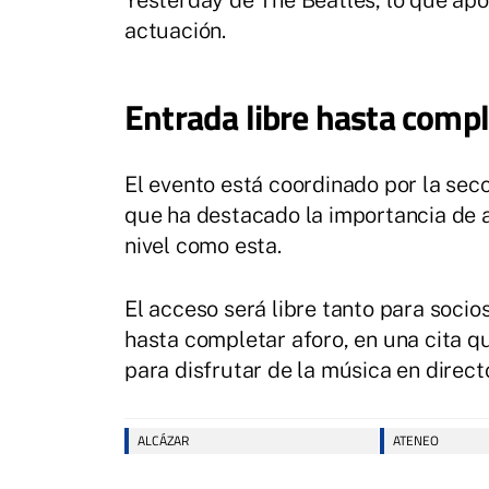
Yesterday de The Beatles, lo que apo
actuación.
Entrada libre hasta compl
El evento está coordinado por la sec
que ha destacado la importancia de a
nivel como esta.
El acceso será libre tanto para socio
hasta completar aforo, en una cita 
para disfrutar de la música en direct
ALCÁZAR
ATENEO