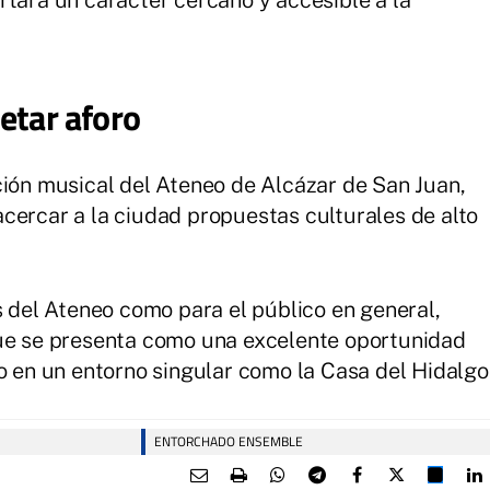
rtará un carácter cercano y accesible a la
etar aforo
ción musical del Ateneo de Alcázar de San Juan,
cercar a la ciudad propuestas culturales de alto
s del Ateneo como para el público en general,
que se presenta como una excelente oportunidad
o en un entorno singular como la Casa del Hidalgo
ENTORCHADO ENSEMBLE