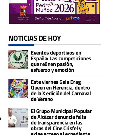
NOTICIAS DE HOY
Eventos deportivos en
España: Las competiciones
que reúnen pasión,
esfuerzo y emoción
Este viernes Gala Drag
Queen en Herencia, dentro
de la X edición del Carnaval
de Verano
El Grupo Municipal Popular
de Alcázar denuncia falta
n
de transparencia en las
obras del Cine Crisfel y
exige acceso al expediente