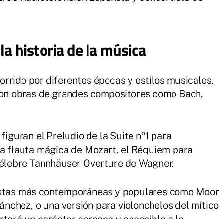
la historia de la música
rrido por diferentes épocas y estilos musicales,
 con obras de grandes compositores como Bach,
figuran el Preludio de la Suite nº1 para
La flauta mágica de Mozart, el Réquiem para
 célebre Tannhäuser Overture de Wagner.
uestas más contemporáneas y populares como Moo
Sánchez, o una versión para violonchelos del mítico