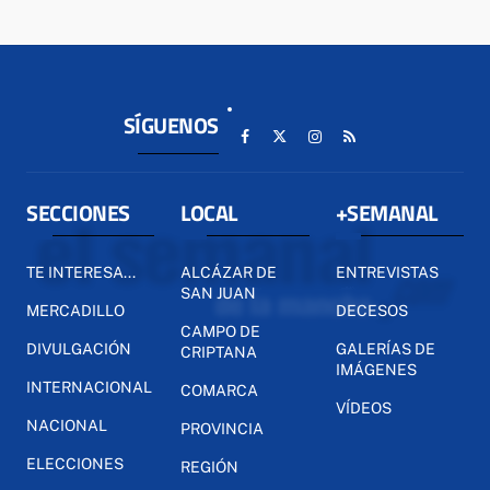
SÍGUENOS
SECCIONES
LOCAL
+SEMANAL
TE INTERESA...
ALCÁZAR DE
ENTREVISTAS
SAN JUAN
MERCADILLO
DECESOS
CAMPO DE
DIVULGACIÓN
GALERÍAS DE
CRIPTANA
IMÁGENES
INTERNACIONAL
COMARCA
VÍDEOS
NACIONAL
PROVINCIA
ELECCIONES
REGIÓN