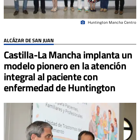
photo_camera
Huntington Mancha Centro
ALCÁZAR DE SAN JUAN
Castilla-La Mancha implanta un
modelo pionero en la atención
integral al paciente con
enfermedad de Huntington