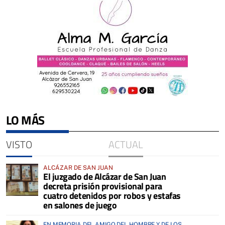
LO MÁS
VISTO
ACTUAL
ALCÁZAR DE SAN JUAN
El juzgado de Alcázar de San Juan
decreta prisión provisional para
cuatro detenidos por robos y estafas
en salones de juego
EN MEMORIA DEL AMIGO DEL HOMBRE Y DE LOS