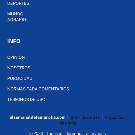
DEPORTES
MUNDO
AGRARIO
INFO
OPINIÓN
NOSOTROS
PUBLICIDAD
NORMAS PARA COMENTARIOS
TÉRMINOS DE USO
elsemanaldelamancha.com
|
Términos de uso
|
Protección
de datos
© 2023 | Todos los derechos reservados