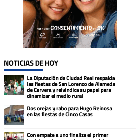
NOTICIAS DE HOY
La Diputación de Ciudad Real respalda
las fiestas de San Lorenzo de Alameda
de Cervera y reivindica su papel para
dinamizar el medio rural
Dos orejas y rabo para Hugo Reinosa
en las fiestas de Cinco Casas
Con empate a uno finaliza el primer