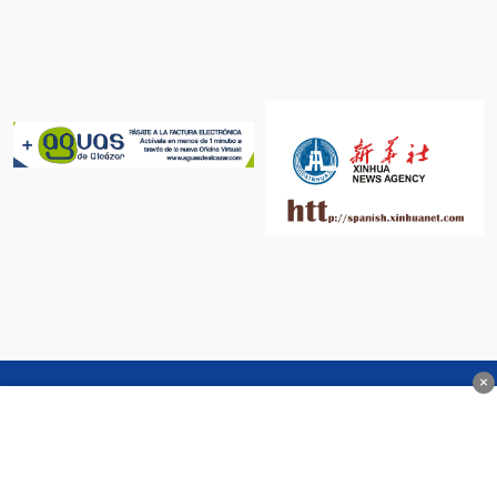
×
SÍGUENOS