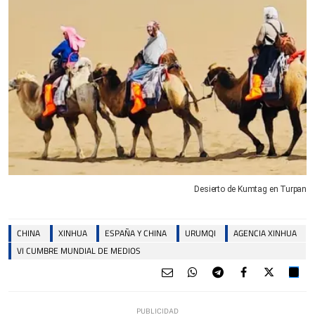
Desierto de Kumtag en Turpan
CHINA
XINHUA
ESPAÑA Y CHINA
URUMQI
AGENCIA XINHUA
VI CUMBRE MUNDIAL DE MEDIOS