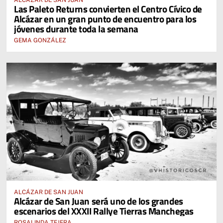
ALCÁZAR DE SAN JUAN
Las Paleto Returns convierten el Centro Cívico de
Alcázar en un gran punto de encuentro para los
jóvenes durante toda la semana
GEMA GONZÁLEZ
ALCÁZAR DE SAN JUAN
Alcázar de San Juan será uno de los grandes
escenarios del XXXII Rallye Tierras Manchegas
ROSALINDA TEJERA