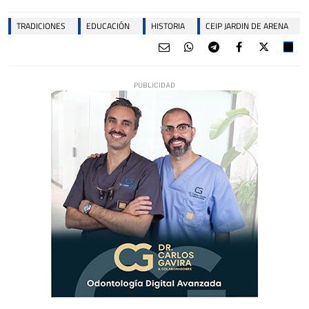
TRADICIONES
EDUCACIÓN
HISTORIA
CEIP JARDIN DE ARENA