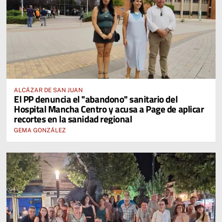
ALCÁZAR DE SAN JUAN
El PP denuncia el "abandono" sanitario del
Hospital Mancha Centro y acusa a Page de aplicar
recortes en la sanidad regional
GEMA GONZÁLEZ