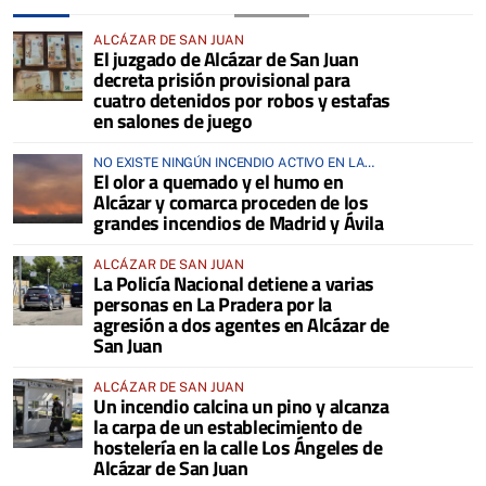
ALCÁZAR DE SAN JUAN
El juzgado de Alcázar de San Juan
decreta prisión provisional para
cuatro detenidos por robos y estafas
en salones de juego
NO EXISTE NINGÚN INCENDIO ACTIVO EN LA
El olor a quemado y el humo en
COMARCA
Alcázar y comarca proceden de los
grandes incendios de Madrid y Ávila
ALCÁZAR DE SAN JUAN
La Policía Nacional detiene a varias
personas en La Pradera por la
agresión a dos agentes en Alcázar de
San Juan
ALCÁZAR DE SAN JUAN
Un incendio calcina un pino y alcanza
la carpa de un establecimiento de
hostelería en la calle Los Ángeles de
Alcázar de San Juan