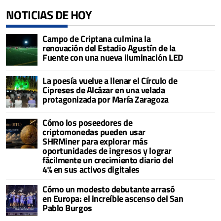
NOTICIAS DE HOY
Campo de Criptana culmina la
renovación del Estadio Agustín de la
Fuente con una nueva iluminación LED
La poesía vuelve a llenar el Círculo de
Cipreses de Alcázar en una velada
protagonizada por María Zaragoza
Cómo los poseedores de
criptomonedas pueden usar
SHRMiner para explorar más
oportunidades de ingresos y lograr
fácilmente un crecimiento diario del
4% en sus activos digitales
Cómo un modesto debutante arrasó
en Europa: el increíble ascenso del San
Pablo Burgos