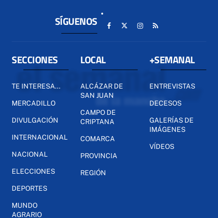
SÍGUENOS
SECCIONES
LOCAL
+SEMANAL
TE INTERESA...
ALCÁZAR DE
ENTREVISTAS
SAN JUAN
MERCADILLO
DECESOS
CAMPO DE
DIVULGACIÓN
GALERÍAS DE
CRIPTANA
IMÁGENES
INTERNACIONAL
COMARCA
VÍDEOS
NACIONAL
PROVINCIA
ELECCIONES
REGIÓN
DEPORTES
MUNDO
AGRARIO