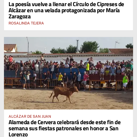
La poesía vuelve a llenar el Círculo de Cipreses de
Alcázar en una velada protagonizada por María
Zaragoza
ROSALINDA TEJERA
ALCÁZAR DE SAN JUAN
Alameda de Cervera celebrará desde este fin de
semana sus fiestas patronales en honor a San
Lorenzo