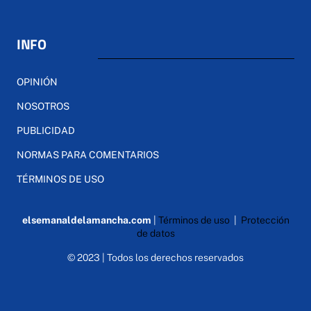
INFO
OPINIÓN
NOSOTROS
PUBLICIDAD
NORMAS PARA COMENTARIOS
TÉRMINOS DE USO
elsemanaldelamancha.com
|
Términos de uso
|
Protección
de datos
© 2023 | Todos los derechos reservados