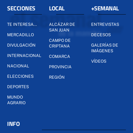
SECCIONES
LOCAL
+SEMANAL
TE INTERESA...
ALCÁZAR DE
ENTREVISTAS
SAN JUAN
MERCADILLO
DECESOS
CAMPO DE
DIVULGACIÓN
GALERÍAS DE
CRIPTANA
IMÁGENES
INTERNACIONAL
COMARCA
VÍDEOS
NACIONAL
PROVINCIA
ELECCIONES
REGIÓN
DEPORTES
MUNDO
AGRARIO
INFO