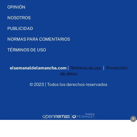
OPINIÓN
NOSOTROS
PUBLICIDAD
NORMAS PARA COMENTARIOS
TÉRMINOS DE USO
elsemanaldelamancha.com
|
Términos de uso
|
Protección
de datos
© 2023 | Todos los derechos reservados
×