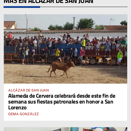
MÁS EN ALCÁZAR DE SAN JUAN
ALCÁZAR DE SAN JUAN
Alameda de Cervera celebrará desde este fin de
semana sus fiestas patronales en honor a San
Lorenzo
GEMA GONZÁLEZ