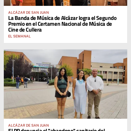
ALCÁZAR DE SAN JUAN
La Banda de Música de Alcázar logra el Segundo
Premio en el Certamen Nacional de Música de
Cine de Cullera
EL SEMANAL
ALCÁZAR DE SAN JUAN
El PP denuncia el "abandono" sanitario del