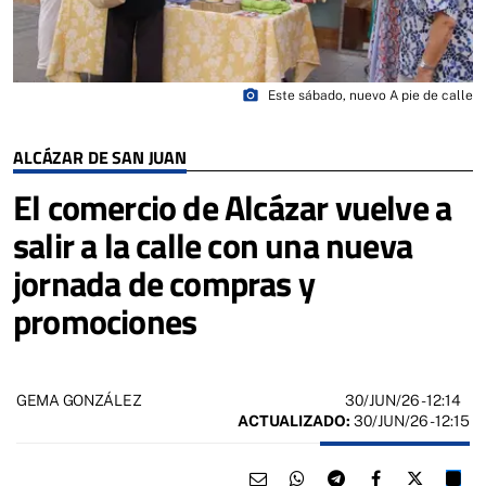
photo_camera
Este sábado, nuevo A pie de calle
ALCÁZAR DE SAN JUAN
El comercio de Alcázar vuelve a
salir a la calle con una nueva
jornada de compras y
promociones
30/JUN/26
- 12:14
GEMA GONZÁLEZ
ACTUALIZADO:
30/JUN/26 - 12:15