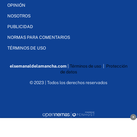
OPINIÓN
NOSOTROS
PUBLICIDAD
NORMAS PARA COMENTARIOS
TÉRMINOS DE USO
elsemanaldelamancha.com
|
Términos de uso
|
Protección
de datos
© 2023 | Todos los derechos reservados
×