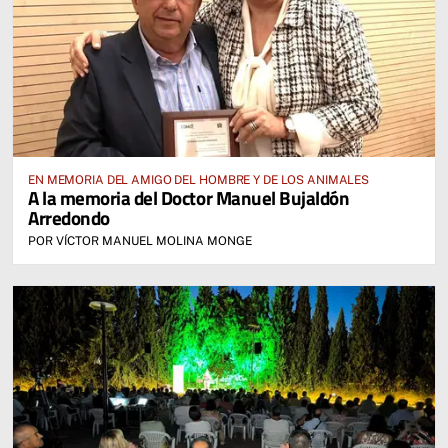
EN MEMORIA DEL AMIGO DEL HOMBRE Y DE LOS ANIMALES
A la memoria del Doctor Manuel Bujaldón
Arredondo
POR VÍCTOR MANUEL MOLINA MONGE