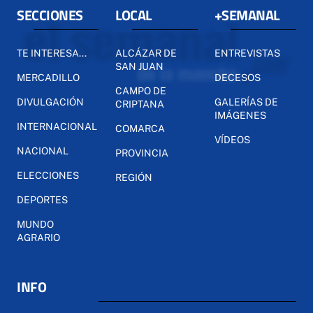
SECCIONES
LOCAL
+SEMANAL
TE INTERESA...
ALCÁZAR DE
ENTREVISTAS
SAN JUAN
MERCADILLO
DECESOS
CAMPO DE
DIVULGACIÓN
GALERÍAS DE
CRIPTANA
IMÁGENES
INTERNACIONAL
COMARCA
VÍDEOS
NACIONAL
PROVINCIA
ELECCIONES
REGIÓN
DEPORTES
MUNDO
AGRARIO
INFO