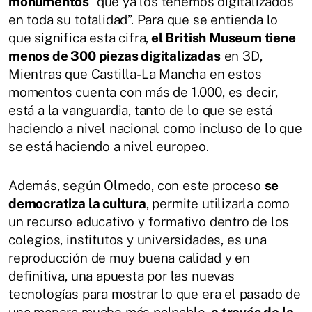
monumentos
“que ya los tenemos digitalizados
en toda su totalidad”. Para que se entienda lo
que significa esta cifra,
el British Museum tiene
menos de 300 piezas digitalizadas
en 3D,
Mientras que Castilla-La Mancha en estos
momentos cuenta con más de 1.000, es decir,
está a la vanguardia, tanto de lo que se está
haciendo a nivel nacional como incluso de lo que
se está haciendo a nivel europeo.
Además, según Olmedo, con este proceso
se
democratiza la cultura
, permite utilizarla como
un recurso educativo y formativo dentro de los
colegios, institutos y universidades, es una
reproducción de muy buena calidad y en
definitiva, una apuesta por las nuevas
tecnologías para mostrar lo que era el pasado de
una manera mucho más palpable,
a través de la