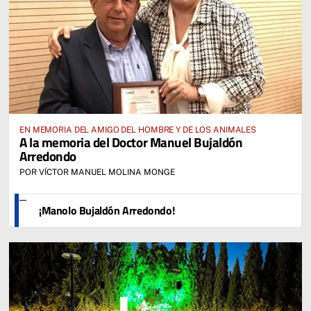
EN MEMORIA DEL AMIGO DEL HOMBRE Y DE LOS ANIMALES
A la memoria del Doctor Manuel Bujaldón
Arredondo
POR VÍCTOR MANUEL MOLINA MONGE
¡Manolo Bujaldón Arredondo!