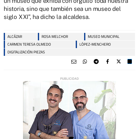
un museo que exhiba con orgullo toda nuestra
historia, sino que también sea un museo del
siglo XXI”, ha dicho la alcaldesa.
ALCÁZAR
ROSA MELCHOR
MUSEO MUNICIPAL
CARMEN TERESA OLMEDO
LÓPEZ-MENCHERO
DIGITALIZACIÓN PIEZAS