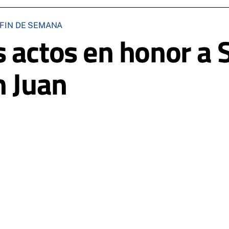
FIN DE SEMANA
 actos en honor a S
n Juan