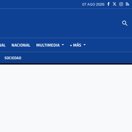
07 AGO 2026
search
NAL
NACIONAL
MULTIMEDIA
+ MÁS
SOCIEDAD