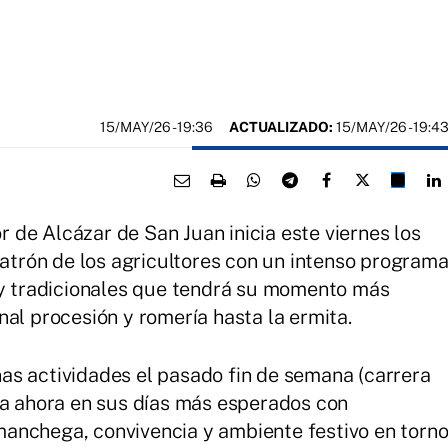
15/MAY/26
- 19:36
ACTUALIZADO:
15/MAY/26 - 19:4
de Alcázar de San Juan inicia este viernes los
patrón de los agricultores con un intenso program
 y tradicionales que tendrá su momento más
al procesión y romería hasta la ermita.
as actividades el pasado fin de semana (carrera
ra ahora en sus días más esperados con
anchega, convivencia y ambiente festivo en torn