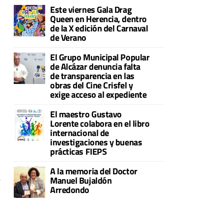
Este viernes Gala Drag
Queen en Herencia, dentro
de la X edición del Carnaval
de Verano
El Grupo Municipal Popular
de Alcázar denuncia falta
de transparencia en las
obras del Cine Crisfel y
exige acceso al expediente
El maestro Gustavo
Lorente colabora en el libro
internacional de
investigaciones y buenas
prácticas FIEPS
A la memoria del Doctor
,
Manuel Bujaldón
Arredondo