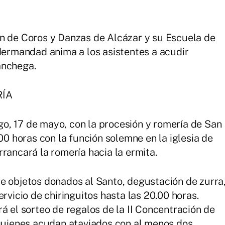
ón de Coros y Danzas de Alcázar y su Escuela de
 Hermandad anima a los asistentes a acudir
anchega.
RÍA
o, 17 de mayo, con la procesión y romería de San
.00 horas con la función solemne en la iglesia de
rancará la romería hacia la ermita.
e objetos donados al Santo, degustación de zurra
rvicio de chiringuitos hasta las 20.00 horas.
á el sorteo de regalos de la II Concentración de
 quienes acudan ataviados con al menos dos