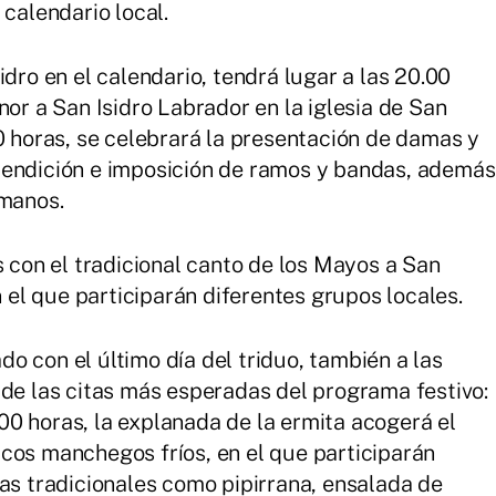
 calendario local.
idro en el calendario, tendrá lugar a las 20.00
nor a San Isidro Labrador en la iglesia de San
0 horas, se celebrará la presentación de damas y
bendición e imposición de ramos y bandas, además
rmanos.
s con el tradicional canto de los Mayos a San
n el que participarán diferentes grupos locales.
o con el último día del triduo, también a las
 de las citas más esperadas del programa festivo:
0 horas, la explanada de la ermita acogerá el
cos manchegos fríos, en el que participarán
tas tradicionales como pipirrana, ensalada de