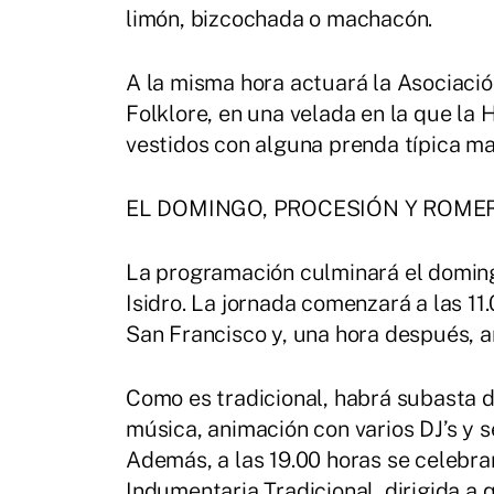
limón, bizcochada o machacón.
A la misma hora actuará la Asociaci
Folklore, en una velada en la que la
vestidos con alguna prenda típica m
EL DOMINGO, PROCESIÓN Y ROME
La programación culminará el doming
Isidro. La jornada comenzará a las 11
San Francisco y, una hora después, ar
Como es tradicional, habrá subasta d
música, animación con varios DJ’s y se
Además, a las 19.00 horas se celebrar
Indumentaria Tradicional, dirigida a