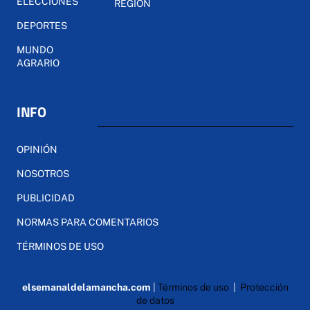
ELECCIONES
REGIÓN
DEPORTES
MUNDO
AGRARIO
INFO
OPINIÓN
NOSOTROS
PUBLICIDAD
NORMAS PARA COMENTARIOS
TÉRMINOS DE USO
elsemanaldelamancha.com
|
Términos de uso
|
Protección
de datos