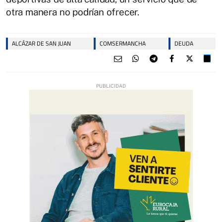
otra manera no podrían ofrecer.
ALCÁZAR DE SAN JUAN
COMSERMANCHA
DEUDA