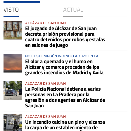
VISTO
ACTUAL
ALCÁZAR DE SAN JUAN
El juzgado de Alcázar de San Juan
decreta prisión provisional para
cuatro detenidos por robos y estafas
en salones de juego
NO EXISTE NINGÚN INCENDIO ACTIVO EN LA
El olor a quemado y el humo en
COMARCA
Alcázar y comarca proceden de los
grandes incendios de Madrid y Ávila
ALCÁZAR DE SAN JUAN
La Policía Nacional detiene a varias
personas en La Pradera por la
agresión a dos agentes en Alcázar de
San Juan
ALCÁZAR DE SAN JUAN
Un incendio calcina un pino y alcanza
la carpa de un establecimiento de