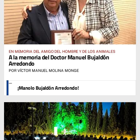
EN MEMORIA DEL AMIGO DEL HOMBRE Y DE LOS ANIMALES
A la memoria del Doctor Manuel Bujaldón
Arredondo
POR VÍCTOR MANUEL MOLINA MONGE
¡Manolo Bujaldón Arredondo!