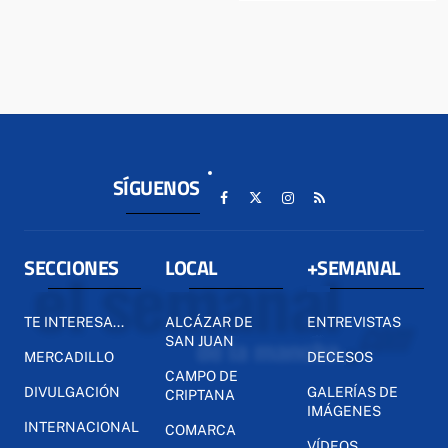
SÍGUENOS
SECCIONES
LOCAL
+SEMANAL
TE INTERESA...
ALCÁZAR DE
ENTREVISTAS
SAN JUAN
MERCADILLO
DECESOS
CAMPO DE
DIVULGACIÓN
GALERÍAS DE
CRIPTANA
IMÁGENES
INTERNACIONAL
COMARCA
VÍDEOS