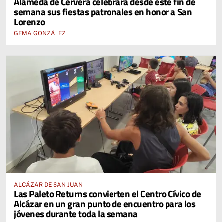
Alameda de Cervera celebrará desde este fin de
semana sus fiestas patronales en honor a San
Lorenzo
GEMA GONZÁLEZ
ALCÁZAR DE SAN JUAN
Las Paleto Returns convierten el Centro Cívico de
Alcázar en un gran punto de encuentro para los
jóvenes durante toda la semana