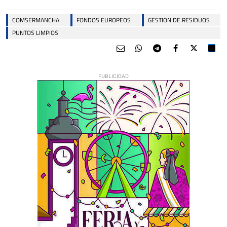
COMSERMANCHA
FONDOS EUROPEOS
GESTION DE RESIDUOS
PUNTOS LIMPIOS