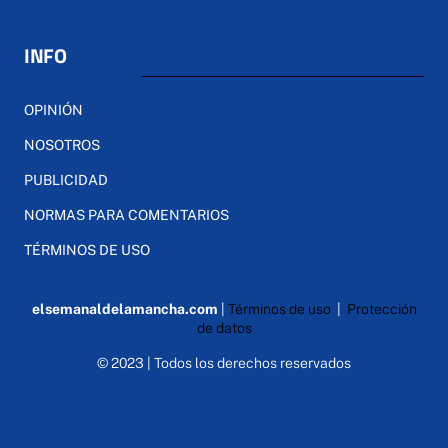
INFO
OPINIÓN
NOSOTROS
PUBLICIDAD
NORMAS PARA COMENTARIOS
TÉRMINOS DE USO
elsemanaldelamancha.com
|
Términos de uso
|
Protección
de datos
© 2023 | Todos los derechos reservados