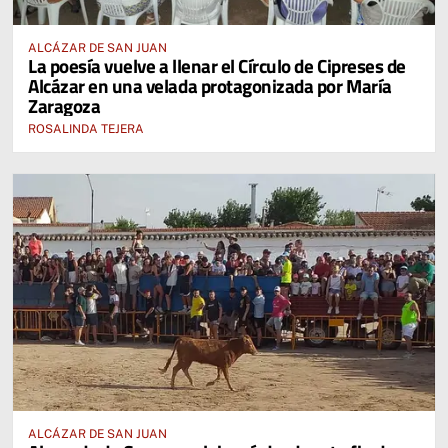
ALCÁZAR DE SAN JUAN
La poesía vuelve a llenar el Círculo de Cipreses de
Alcázar en una velada protagonizada por María
Zaragoza
ROSALINDA TEJERA
ALCÁZAR DE SAN JUAN