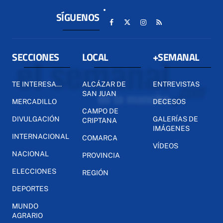
SÍGUENOS
SECCIONES
LOCAL
+SEMANAL
TE INTERESA...
ALCÁZAR DE
ENTREVISTAS
SAN JUAN
MERCADILLO
DECESOS
CAMPO DE
DIVULGACIÓN
GALERÍAS DE
CRIPTANA
IMÁGENES
INTERNACIONAL
COMARCA
VÍDEOS
NACIONAL
PROVINCIA
ELECCIONES
REGIÓN
DEPORTES
MUNDO
AGRARIO