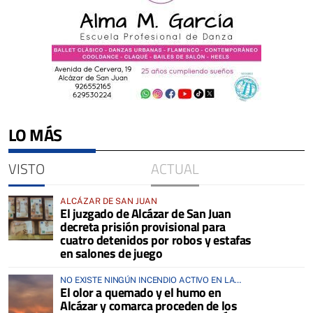
LO MÁS
VISTO
ACTUAL
ALCÁZAR DE SAN JUAN
El juzgado de Alcázar de San Juan
decreta prisión provisional para
cuatro detenidos por robos y estafas
en salones de juego
NO EXISTE NINGÚN INCENDIO ACTIVO EN LA
El olor a quemado y el humo en
COMARCA
Alcázar y comarca proceden de los