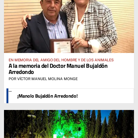
EN MEMORIA DEL AMIGO DEL HOMBRE Y DE LOS ANIMALES
A la memoria del Doctor Manuel Bujaldón
Arredondo
POR VÍCTOR MANUEL MOLINA MONGE
¡Manolo Bujaldón Arredondo!