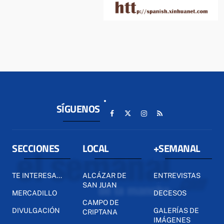
SÍGUENOS
SECCIONES
LOCAL
+SEMANAL
TE INTERESA...
ALCÁZAR DE
ENTREVISTAS
SAN JUAN
MERCADILLO
DECESOS
CAMPO DE
DIVULGACIÓN
GALERÍAS DE
CRIPTANA
IMÁGENES