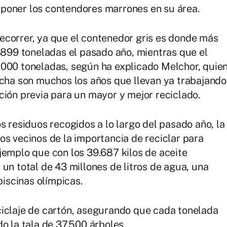
poner los contendores marrones en su área.
ecorrer, ya que el contenedor gris es donde más
7.899 toneladas el pasado año, mientras que el
.000 toneladas, según ha explicado Melchor, quie
a son muchos los años que llevan ya trabajando
ción previa para un mayor y mejor reciclado.
s residuos recogidos a lo largo del pasado año, la
os vecinos de la importancia de reciclar para
jemplo que con los 39.687 kilos de aceite
un total de 43 millones de litros de agua, una
piscinas olímpicas.
ciclaje de cartón, asegurando que cada tonelada
o la tala de 37.500 árboles.