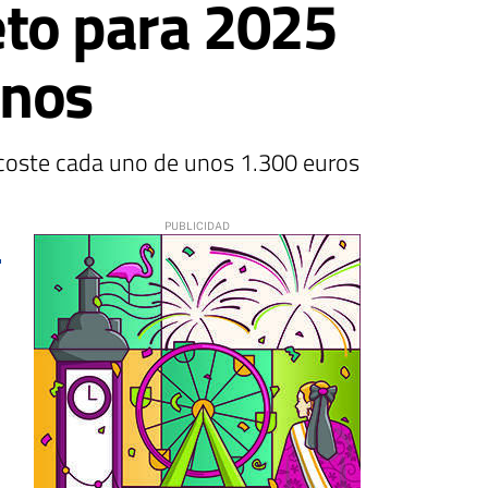
to para 2025
enos
coste cada uno de unos 1.300 euros
3