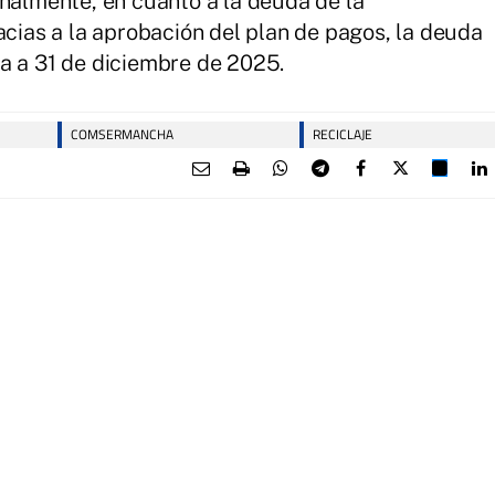
inalmente, en cuanto a la deuda de la
as a la aprobación del plan de pagos, la deuda
a a 31 de diciembre de 2025.
COMSERMANCHA
RECICLAJE