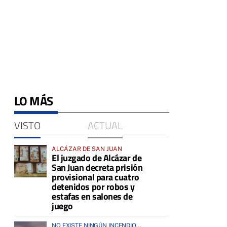
LO MÁS
VISTO
ACTUAL
ALCÁZAR DE SAN JUAN
El juzgado de Alcázar de
San Juan decreta prisión
provisional para cuatro
detenidos por robos y
estafas en salones de
juego
NO EXISTE NINGÚN INCENDIO