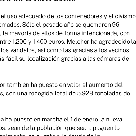
el uso adecuado de los contenedores y el civismo
uemados. Sólo el pasado año se quemaron 96
, la mayoría de ellos de forma intencionada, con
ntre 1.200 y 1.400 euros. Melchor ha agradecido l
 los vándalos, así como las gracias a los vecinos
 fácil su localización gracias a las cámaras de
or también ha puesto en valor el aumento del
os, con una recogida total de 5.928 toneladas de
ha puesto en marcha el 1 de enero la nueva
os, sean de la población que sean, paguen lo