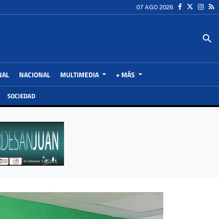
07 AGO 2026
search
NAL
NACIONAL
MULTIMEDIA
+ MÁS
SOCIEDAD