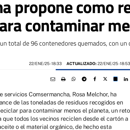
 propone como re
para contaminar m
un total de 96 contenedores quemados, con un 
22/ENE/25
- 18:33
ACTUALIZADO:
22/ENE/25 - 18:5
e servicios Comsermancha, Rosa Melchor, ha
lance de las toneladas de residuos recogidos en
eciclar para contaminar menos el planeta, un reto
que todos los vecinos reciclen desde el cartón a
aceite o el material orgánico, de hecho esta