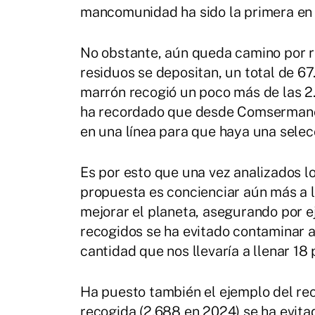
mancomunidad ha sido la primera en 
No obstante, aún queda camino por r
residuos se depositan, un total de 6
marrón recogió un poco más de las 2
ha recordado que desde Comsermanch
en una línea para que haya una selec
Es por esto que una vez analizados lo
propuesta es concienciar aún más a l
mejorar el planeta, asegurando por e
recogidos se ha evitado contaminar a 
cantidad que nos llevaría a llenar 18 
Ha puesto también el ejemplo del re
recogida (2.688 en 2024) se ha evitad