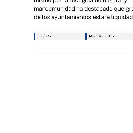
mismo por la recogida de basura, y f
mancomunidad ha destacado que graci
de los ayuntamientos estará liquidad
ALCÁZAR
ROSA MELCHOR