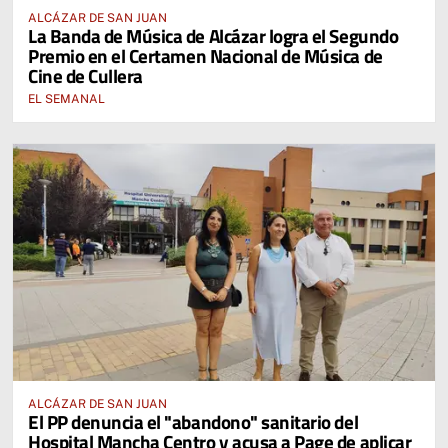
ALCÁZAR DE SAN JUAN
La Banda de Música de Alcázar logra el Segundo
Premio en el Certamen Nacional de Música de
Cine de Cullera
EL SEMANAL
ALCÁZAR DE SAN JUAN
El PP denuncia el "abandono" sanitario del
Hospital Mancha Centro y acusa a Page de aplicar