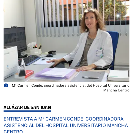
photo_camera
Mª Carmen Conde, coordinadora asistencial del Hospital Universitario
Mancha Centro
ALCÁZAR DE SAN JUAN
ENTREVISTA A Mª CARMEN CONDE, COORDINADORA
ASISTENCIAL DEL HOSPITAL UNIVERSITARIO MANCHA
CENTRO