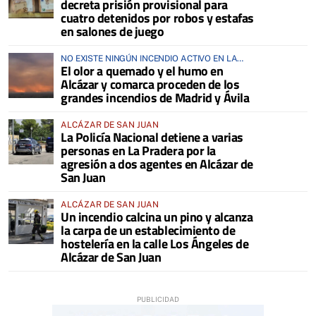
decreta prisión provisional para
cuatro detenidos por robos y estafas
en salones de juego
NO EXISTE NINGÚN INCENDIO ACTIVO EN LA
El olor a quemado y el humo en
COMARCA
Alcázar y comarca proceden de los
grandes incendios de Madrid y Ávila
ALCÁZAR DE SAN JUAN
La Policía Nacional detiene a varias
personas en La Pradera por la
agresión a dos agentes en Alcázar de
San Juan
ALCÁZAR DE SAN JUAN
Un incendio calcina un pino y alcanza
la carpa de un establecimiento de
hostelería en la calle Los Ángeles de
Alcázar de San Juan