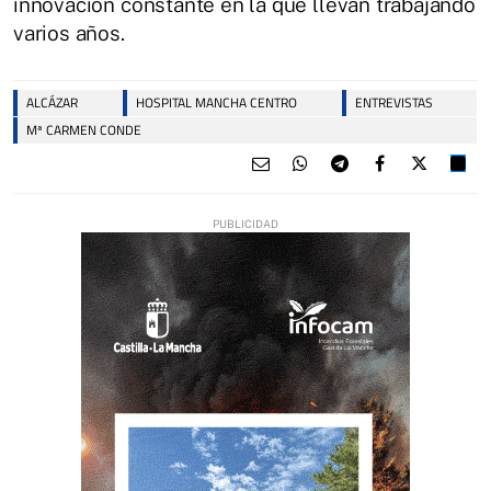
innovación constante en la que llevan trabajando
varios años.
ALCÁZAR
HOSPITAL MANCHA CENTRO
ENTREVISTAS
Mª CARMEN CONDE