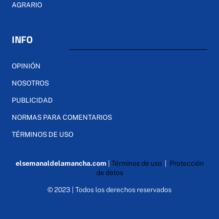
AGRARIO
INFO
OPINIÓN
NOSOTROS
PUBLICIDAD
NORMAS PARA COMENTARIOS
TÉRMINOS DE USO
elsemanaldelamancha.com
|
Términos de uso
|
Protección
de datos
© 2023 | Todos los derechos reservados