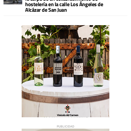
hostelería en la calle Los Ángeles de
Alcázar de San Juan