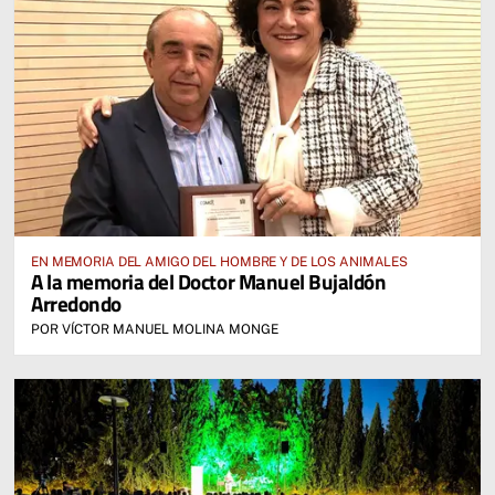
EN MEMORIA DEL AMIGO DEL HOMBRE Y DE LOS ANIMALES
A la memoria del Doctor Manuel Bujaldón
Arredondo
POR VÍCTOR MANUEL MOLINA MONGE