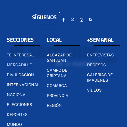
SÍGUENOS
SECCIONES
LOCAL
+SEMANAL
TE INTERESA...
ALCÁZAR DE
ENTREVISTAS
SAN JUAN
MERCADILLO
DECESOS
CAMPO DE
DIVULGACIÓN
GALERÍAS DE
CRIPTANA
IMÁGENES
INTERNACIONAL
COMARCA
VÍDEOS
NACIONAL
PROVINCIA
ELECCIONES
REGIÓN
DEPORTES
MUNDO