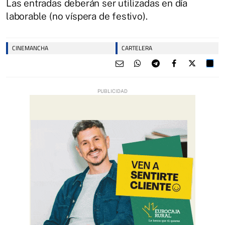
Las entradas deberán ser utilizadas en día
laborable (no víspera de festivo).
CINEMANCHA
CARTELERA