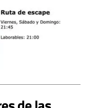
es de las