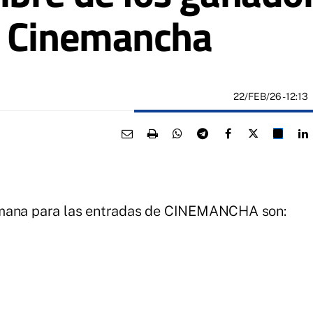
a Cinemancha
22/FEB/26
- 12:13
I
emana para las entradas de CINEMANCHA son: