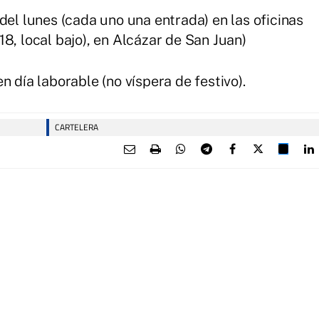
del lunes (cada uno una entrada) en las oficinas
8, local bajo), en Alcázar de San Juan)
n día laborable (no víspera de festivo).
CARTELERA