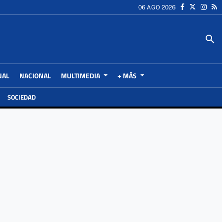
06 AGO 2026
search
NAL
NACIONAL
MULTIMEDIA
+ MÁS
SOCIEDAD