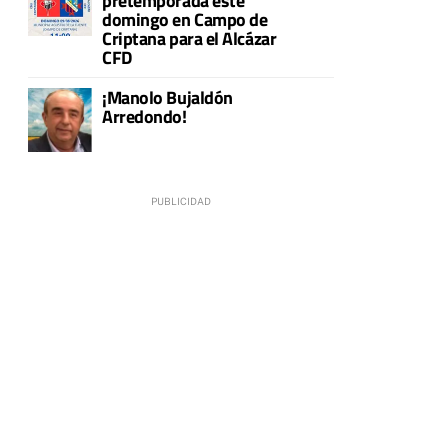
pretemporada este
domingo en Campo de
Criptana para el Alcázar
CFD
¡Manolo Bujaldón
Arredondo!