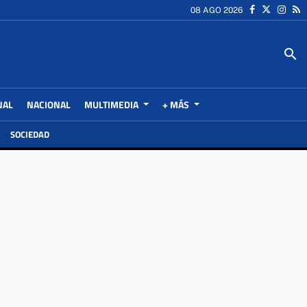
08 AGO 2026
search
NAL
NACIONAL
MULTIMEDIA
+ MÁS
SOCIEDAD