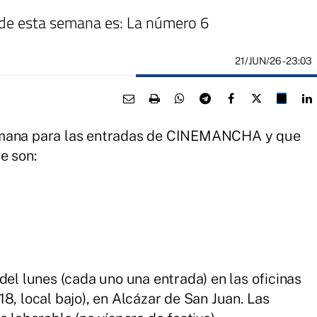
 de esta semana es: La número 6
21/JUN/26
- 23:03
semana para las entradas de CINEMANCHA y que
e son:
del lunes (cada uno una entrada) en las oficinas
8, local bajo), en Alcázar de San Juan. Las