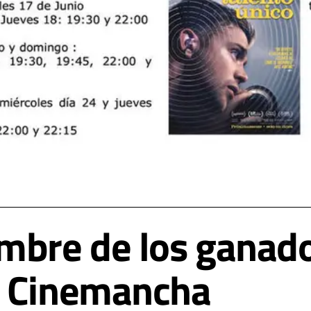
mbre de los ganado
a Cinemancha