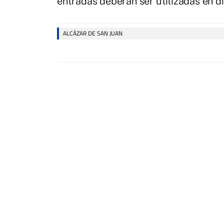
entradas deberán ser utilizadas en día
ALCÁZAR DE SAN JUAN