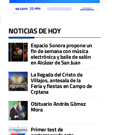
NOTICIAS DE HOY
Espacio Sonora propone un
fin de semana con música
electrónica y baile de salón
en Alcázar de San Juan
La llegada del Cristo de
Villajos, antesala de la
Feria y fiestas en Campo de
Crptana
Obituario Andrés Gómez
Mora
Primer test de