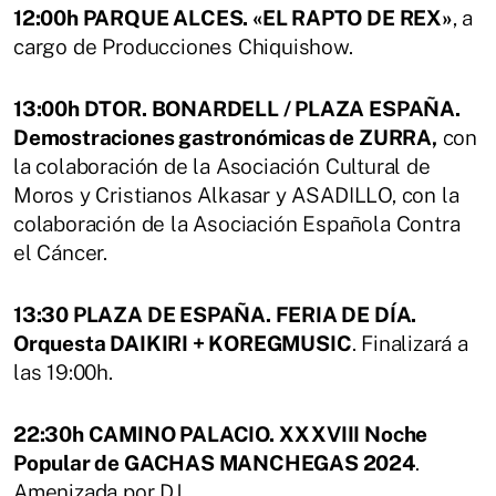
12:00h PARQUE ALCES. «EL RAPTO DE REX»
, a
cargo de Producciones Chiquishow.
13:00h DTOR. BONARDELL / PLAZA ESPAÑA.
Demostraciones gastronómicas de ZURRA,
con
la colaboración de la Asociación Cultural de
Moros y Cristianos Alkasar y ASADILLO, con la
colaboración de la Asociación Española Contra
el Cáncer.
13:30 PLAZA DE ESPAÑA. FERIA DE DÍA.
Orquesta DAIKIRI + KOREGMUSIC
. Finalizará a
las 19:00h.
22:30h CAMINO PALACIO. XXXVIII Noche
Popular de GACHAS MANCHEGAS 2024
.
Amenizada por DJ.