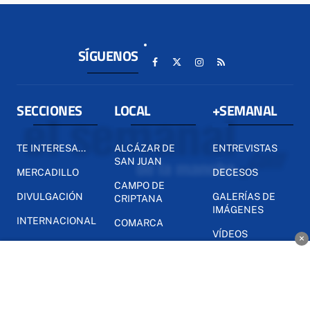
SÍGUENOS
SECCIONES
LOCAL
+SEMANAL
TE INTERESA...
ALCÁZAR DE
ENTREVISTAS
SAN JUAN
MERCADILLO
DECESOS
CAMPO DE
DIVULGACIÓN
GALERÍAS DE
CRIPTANA
IMÁGENES
INTERNACIONAL
COMARCA
VÍDEOS
×
NACIONAL
PROVINCIA
ELECCIONES
REGIÓN
DEPORTES