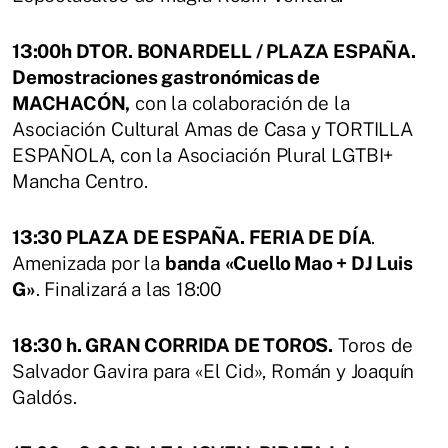
13:00h DTOR. BONARDELL / PLAZA ESPAÑA.
Demostraciones gastronómicas de
MACHACÓN,
con la colaboración de la
Asociación Cultural Amas de Casa y TORTILLA
ESPAÑOLA, con la Asociación Plural LGTBI+
Mancha Centro.
13:30 PLAZA DE ESPAÑA. FERIA DE DÍA
.
Amenizada por la
banda «Cuello Mao + DJ Luis
G»
. Finalizará a las 18:00
18:30 h. GRAN CORRIDA DE TOROS.
Toros de
Salvador Gavira para «El Cid», Román y Joaquín
Galdós.