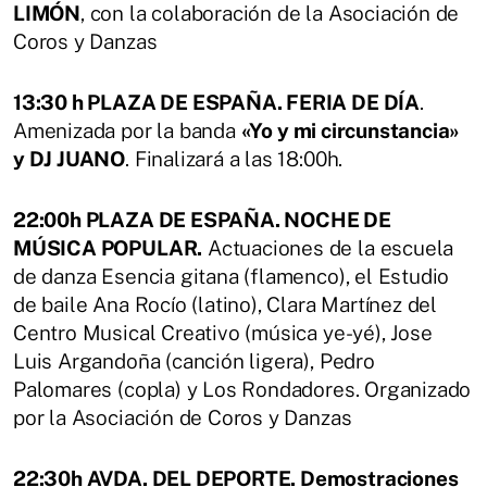
LIMÓN
, con la colaboración de la Asociación de
Coros y Danzas
13:30 h PLAZA DE ESPAÑA. FERIA DE DÍA
.
Amenizada por la banda
«Yo y mi circunstancia»
y DJ JUANO
. Finalizará a las 18:00h.
22:00h PLAZA DE ESPAÑA. NOCHE DE
MÚSICA POPULAR.
Actuaciones de la escuela
de danza Esencia gitana (flamenco), el Estudio
de baile Ana Rocío (latino), Clara Martínez del
Centro Musical Creativo (música ye-yé), Jose
Luis Argandoña (canción ligera), Pedro
Palomares (copla) y Los Rondadores. Organizado
por la Asociación de Coros y Danzas
22:30h AVDA. DEL DEPORTE. Demostraciones