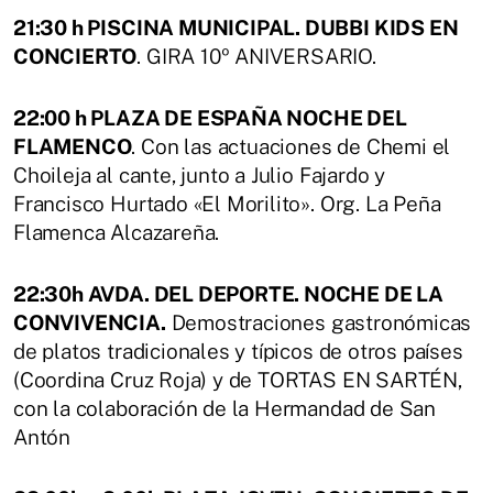
21:30 h PISCINA MUNICIPAL. DUBBI KIDS EN
CONCIERTO
. GIRA 10º ANIVERSARIO.
22:00 h PLAZA DE ESPAÑA NOCHE DEL
FLAMENCO
. Con las actuaciones de Chemi el
Choileja al cante, junto a Julio Fajardo y
Francisco Hurtado «El Morilito». Org. La Peña
Flamenca Alcazareña.
22:30h AVDA. DEL DEPORTE. NOCHE DE LA
CONVIVENCIA.
Demostraciones gastronómicas
de platos tradicionales y típicos de otros países
(Coordina Cruz Roja) y de TORTAS EN SARTÉN,
con la colaboración de la Hermandad de San
Antón