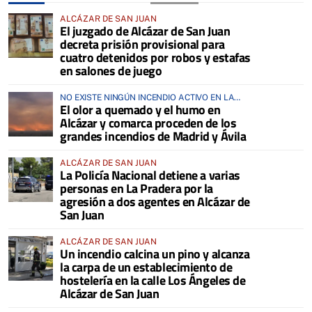
ALCÁZAR DE SAN JUAN
El juzgado de Alcázar de San Juan
decreta prisión provisional para
cuatro detenidos por robos y estafas
en salones de juego
NO EXISTE NINGÚN INCENDIO ACTIVO EN LA
El olor a quemado y el humo en
COMARCA
Alcázar y comarca proceden de los
grandes incendios de Madrid y Ávila
ALCÁZAR DE SAN JUAN
La Policía Nacional detiene a varias
personas en La Pradera por la
agresión a dos agentes en Alcázar de
San Juan
ALCÁZAR DE SAN JUAN
Un incendio calcina un pino y alcanza
la carpa de un establecimiento de
hostelería en la calle Los Ángeles de
Alcázar de San Juan