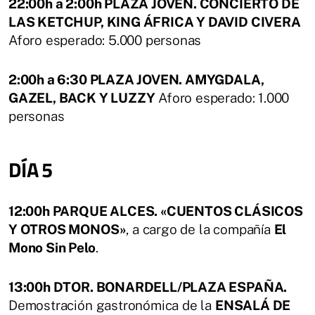
22:00h a 2:00h PLAZA JOVEN. CONCIERTO DE
LAS KETCHUP, KING ÁFRICA Y DAVID CIVERA
Aforo esperado: 5.000 personas
2:00h a 6:30 PLAZA JOVEN. AMYGDALA,
GAZEL, BACK Y LUZZY
Aforo esperado: 1.000
personas
DÍA 5
12:00h PARQUE ALCES. «CUENTOS CLÁSICOS
Y OTROS MONOS»
, a cargo de la compañía
El
Mono Sin Pelo
.
13:00h DTOR. BONARDELL/PLAZA ESPAÑA.
Demostración gastronómica de la
ENSALÁ DE