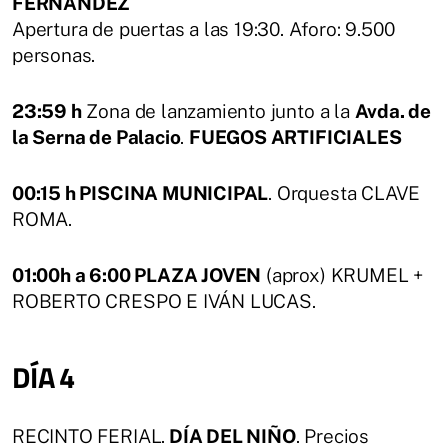
FERNÁNDEZ
Apertura de puertas a las 19:30. Aforo: 9.500
personas.
23:59 h
Zona de lanzamiento junto a la
Avda. de
la Serna de Palacio
.
FUEGOS ARTIFICIALES
00:15 h PISCINA MUNICIPAL
. Orquesta CLAVE
ROMA.
01:00h a 6:00 PLAZA JOVEN
(aprox) KRUMEL +
ROBERTO CRESPO E IVÁN LUCAS.
DÍA 4
RECINTO FERIAL.
DÍA DEL NIÑO
. Precios