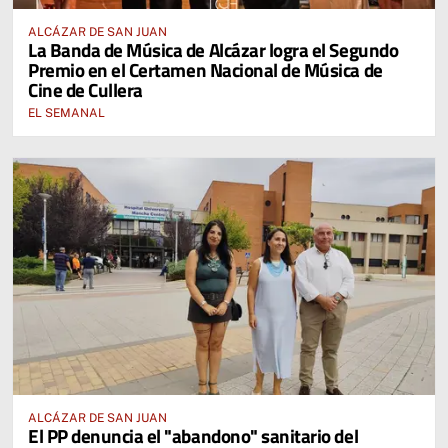
ALCÁZAR DE SAN JUAN
La Banda de Música de Alcázar logra el Segundo
Premio en el Certamen Nacional de Música de
Cine de Cullera
EL SEMANAL
ALCÁZAR DE SAN JUAN
El PP denuncia el "abandono" sanitario del