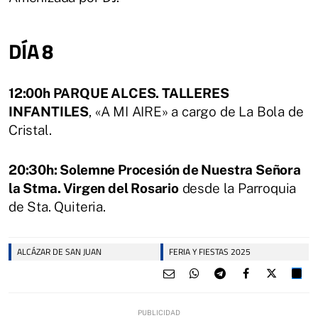
DÍA 8
12:00h PARQUE ALCES. TALLERES
INFANTILES
, «A MI AIRE» a cargo de La Bola de
Cristal.
20:30h: Solemne Procesión de Nuestra Señora
la Stma. Virgen del Rosario
desde la Parroquia
de Sta. Quiteria.
ALCÁZAR DE SAN JUAN
FERIA Y FIESTAS 2025