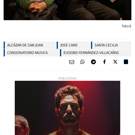
foto 6
ALCÁZAR DE SAN JUAN
JOSÉ CARO
SANTA CECILIA
CONSERVATORIO MUSICA
EUSEBIO FERNÁNDEZ-VILLACAÑAS