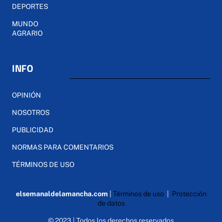
DEPORTES
MUNDO
AGRARIO
INFO
OPINIÓN
NOSOTROS
PUBLICIDAD
NORMAS PARA COMENTARIOS
TÉRMINOS DE USO
elsemanaldelamancha.com
|
Términos de uso
|
Protección
de datos
© 2023 | Todos los derechos reservados