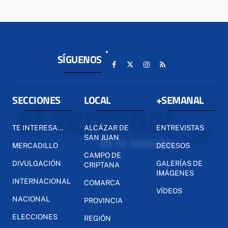
SÍGUENOS
SECCIONES
LOCAL
+SEMANAL
TE INTERESA...
ALCÁZAR DE
ENTREVISTAS
SAN JUAN
MERCADILLO
DECESOS
CAMPO DE
DIVULGACIÓN
GALERÍAS DE
CRIPTANA
IMÁGENES
INTERNACIONAL
COMARCA
VÍDEOS
NACIONAL
PROVINCIA
ELECCIONES
REGIÓN