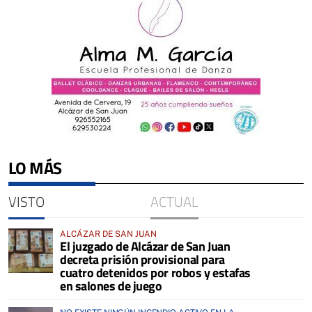
LO MÁS
VISTO
ACTUAL
ALCÁZAR DE SAN JUAN
El juzgado de Alcázar de San Juan
decreta prisión provisional para
cuatro detenidos por robos y estafas
en salones de juego