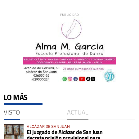
LO MÁS
VISTO
ACTUAL
ALCÁZAR DE SAN JUAN
El juzgado de Alcázar de San Juan
decreta prisión provisional para