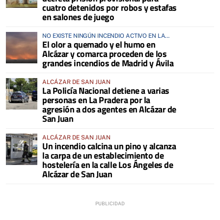
cuatro detenidos por robos y estafas
en salones de juego
NO EXISTE NINGÚN INCENDIO ACTIVO EN LA
El olor a quemado y el humo en
COMARCA
Alcázar y comarca proceden de los
grandes incendios de Madrid y Ávila
ALCÁZAR DE SAN JUAN
La Policía Nacional detiene a varias
personas en La Pradera por la
agresión a dos agentes en Alcázar de
San Juan
ALCÁZAR DE SAN JUAN
Un incendio calcina un pino y alcanza
la carpa de un establecimiento de
hostelería en la calle Los Ángeles de
Alcázar de San Juan