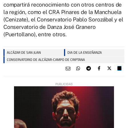
compartirá reconocimiento con otros centros de
la región, como el CRA Pinares de la Manchuela
(Cenizate), el Conservatorio Pablo Sorozábal y el
Conservatorio de Danza José Granero
(Puertollano), entre otros.
ALCÁZAR DE SAN JUAN
DIA DE LA ENSEÑANZA
CONSERVATORIO DE ALCÁZAR-CAMPO DE CRIPTANA