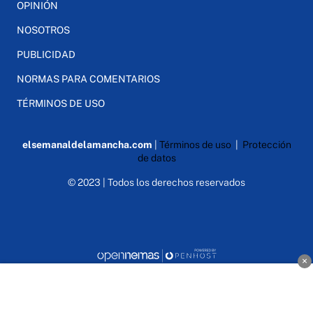
OPINIÓN
NOSOTROS
PUBLICIDAD
NORMAS PARA COMENTARIOS
TÉRMINOS DE USO
elsemanaldelamancha.com
|
Términos de uso
|
Protección
de datos
© 2023 | Todos los derechos reservados
×