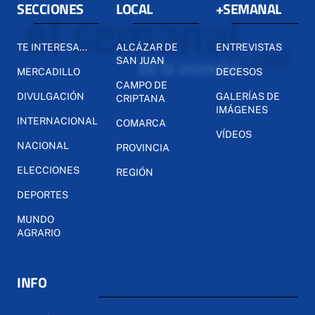
SECCIONES
LOCAL
+SEMANAL
TE INTERESA...
ALCÁZAR DE
ENTREVISTAS
SAN JUAN
MERCADILLO
DECESOS
CAMPO DE
DIVULGACIÓN
GALERÍAS DE
CRIPTANA
IMÁGENES
INTERNACIONAL
COMARCA
VÍDEOS
NACIONAL
PROVINCIA
ELECCIONES
REGIÓN
DEPORTES
MUNDO
AGRARIO
INFO