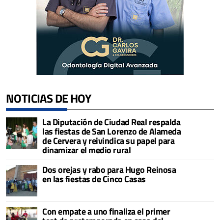
NOTICIAS DE HOY
La Diputación de Ciudad Real respalda
las fiestas de San Lorenzo de Alameda
de Cervera y reivindica su papel para
dinamizar el medio rural
Dos orejas y rabo para Hugo Reinosa
en las fiestas de Cinco Casas
Con empate a uno finaliza el primer