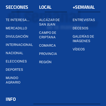
SECCIONES
LOCAL
+SEMANAL
TE INTERESA...
ALCÁZAR DE
ENTREVISTAS
SAN JUAN
MERCADILLO
DECESOS
CAMPO DE
DIVULGACIÓN
GALERÍAS DE
CRIPTANA
IMÁGENES
INTERNACIONAL
COMARCA
VÍDEOS
NACIONAL
PROVINCIA
ELECCIONES
REGIÓN
DEPORTES
MUNDO
AGRARIO
INFO