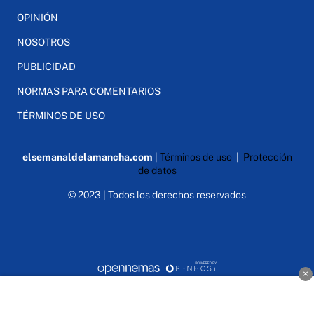
OPINIÓN
NOSOTROS
PUBLICIDAD
NORMAS PARA COMENTARIOS
TÉRMINOS DE USO
elsemanaldelamancha.com
|
Términos de uso
|
Protección
de datos
© 2023 | Todos los derechos reservados
×