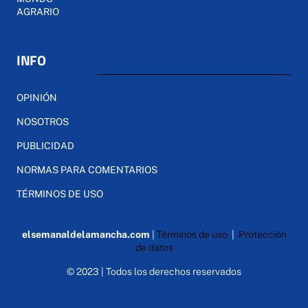
AGRARIO
INFO
OPINIÓN
NOSOTROS
PUBLICIDAD
NORMAS PARA COMENTARIOS
TÉRMINOS DE USO
elsemanaldelamancha.com
|
Términos de uso
|
Protección
de datos
© 2023 | Todos los derechos reservados