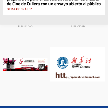
de Cine de Cullera con un ensayo abierto al público
GEMA GONZÁLEZ