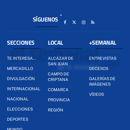
SÍGUENOS
SECCIONES
LOCAL
+SEMANAL
TE INTERESA...
ALCÁZAR DE
ENTREVISTAS
SAN JUAN
MERCADILLO
DECESOS
CAMPO DE
DIVULGACIÓN
GALERÍAS DE
CRIPTANA
IMÁGENES
INTERNACIONAL
COMARCA
VÍDEOS
NACIONAL
PROVINCIA
ELECCIONES
REGIÓN
DEPORTES
MUNDO