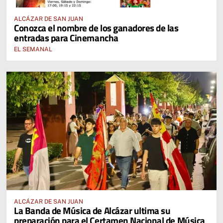
ALCÁZAR DE SAN JUAN
Conozca el nombre de los ganadores de las
entradas para Cinemancha
EL SEMANAL
ALCÁZAR DE SAN JUAN
La Banda de Música de Alcázar ultima su
preparación para el Certamen Nacional de Música