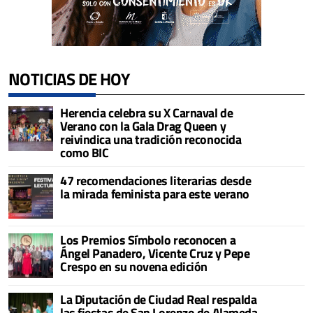
NOTICIAS DE HOY
Herencia celebra su X Carnaval de
Verano con la Gala Drag Queen y
reivindica una tradición reconocida
como BIC
47 recomendaciones literarias desde
la mirada feminista para este verano
Los Premios Símbolo reconocen a
Ángel Panadero, Vicente Cruz y Pepe
Crespo en su novena edición
La Diputación de Ciudad Real respalda
las fiestas de San Lorenzo de Alameda