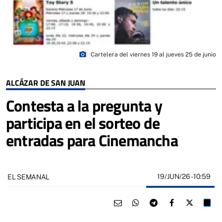
photo_camera
Cartelera del viernes 19 al jueves 25 de junio
ALCÁZAR DE SAN JUAN
Contesta a la pregunta y
participa en el sorteo de
entradas para Cinemancha
19/JUN/26
- 10:59
EL SEMANAL