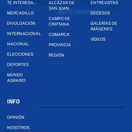
TE INTERESA...
ALCÁZAR DE
ENTREVISTAS
SAN JUAN
MERCADILLO
DECESOS
CAMPO DE
DIVULGACIÓN
GALERÍAS DE
CRIPTANA
IMÁGENES
INTERNACIONAL
COMARCA
VÍDEOS
NACIONAL
PROVINCIA
ELECCIONES
REGIÓN
DEPORTES
MUNDO
AGRARIO
INFO
OPINIÓN
NOSOTROS