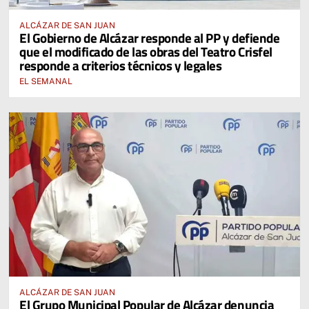
ALCÁZAR DE SAN JUAN
El Gobierno de Alcázar responde al PP y defiende
que el modificado de las obras del Teatro Crisfel
responde a criterios técnicos y legales
EL SEMANAL
ALCÁZAR DE SAN JUAN
El Grupo Municipal Popular de Alcázar denuncia