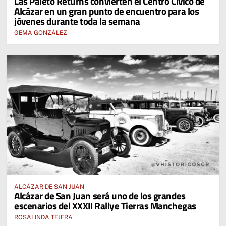
Las Paleto Returns convierten el Centro Cívico de
Alcázar en un gran punto de encuentro para los
jóvenes durante toda la semana
GEMA GONZÁLEZ
ALCÁZAR DE SAN JUAN
Alcázar de San Juan será uno de los grandes
escenarios del XXXII Rallye Tierras Manchegas
ROSALINDA TEJERA