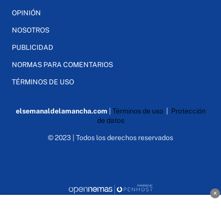
OPINIÓN
NOSOTROS
PUBLICIDAD
NORMAS PARA COMENTARIOS
TÉRMINOS DE USO
elsemanaldelamancha.com
|
Términos de uso
|
Protección
de datos
© 2023 | Todos los derechos reservados
×