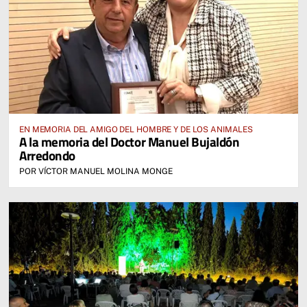
EN MEMORIA DEL AMIGO DEL HOMBRE Y DE LOS ANIMALES
A la memoria del Doctor Manuel Bujaldón
Arredondo
POR VÍCTOR MANUEL MOLINA MONGE