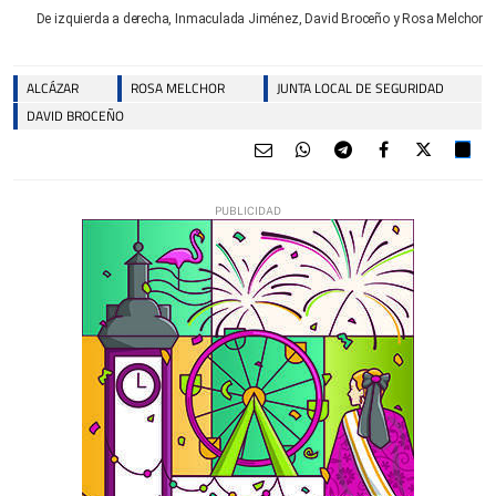
De izquierda a derecha, Inmaculada Jiménez, David Broceño y Rosa Melchor
ALCÁZAR
ROSA MELCHOR
JUNTA LOCAL DE SEGURIDAD
DAVID BROCEÑO