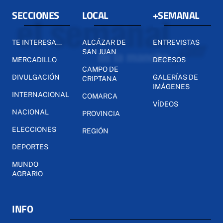
SECCIONES
LOCAL
+SEMANAL
TE INTERESA...
ALCÁZAR DE
ENTREVISTAS
SAN JUAN
MERCADILLO
DECESOS
CAMPO DE
DIVULGACIÓN
GALERÍAS DE
CRIPTANA
IMÁGENES
INTERNACIONAL
COMARCA
VÍDEOS
NACIONAL
PROVINCIA
ELECCIONES
REGIÓN
DEPORTES
MUNDO
AGRARIO
INFO