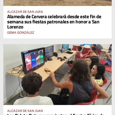
ALCÁZAR DE SAN JUAN
Alameda de Cervera celebrará desde este fin de
semana sus fiestas patronales en honor a San
Lorenzo
GEMA GONZÁLEZ
ALCÁZAR DE SAN JUAN