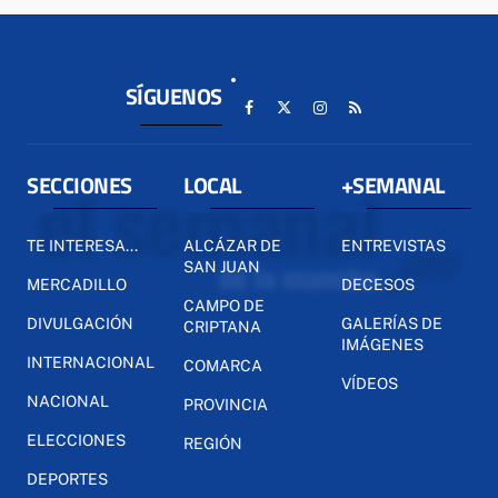
SÍGUENOS
SECCIONES
LOCAL
+SEMANAL
TE INTERESA...
ALCÁZAR DE
ENTREVISTAS
SAN JUAN
MERCADILLO
DECESOS
CAMPO DE
DIVULGACIÓN
GALERÍAS DE
CRIPTANA
IMÁGENES
INTERNACIONAL
COMARCA
VÍDEOS
NACIONAL
PROVINCIA
ELECCIONES
REGIÓN
DEPORTES