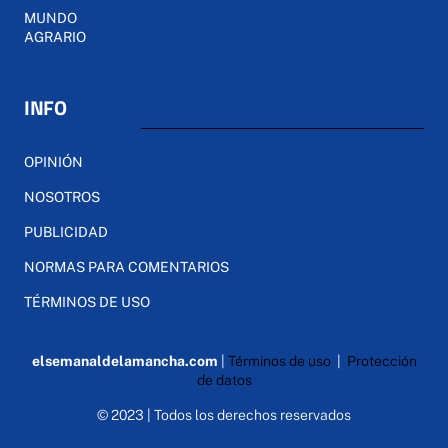
MUNDO
AGRARIO
INFO
OPINIÓN
NOSOTROS
PUBLICIDAD
NORMAS PARA COMENTARIOS
TÉRMINOS DE USO
elsemanaldelamancha.com
|
Términos de uso
|
Protección
de datos
© 2023 | Todos los derechos reservados