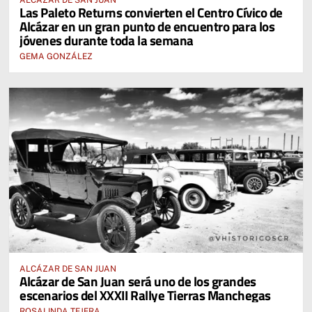
ALCÁZAR DE SAN JUAN
Las Paleto Returns convierten el Centro Cívico de
Alcázar en un gran punto de encuentro para los
jóvenes durante toda la semana
GEMA GONZÁLEZ
ALCÁZAR DE SAN JUAN
Alcázar de San Juan será uno de los grandes
escenarios del XXXII Rallye Tierras Manchegas
ROSALINDA TEJERA