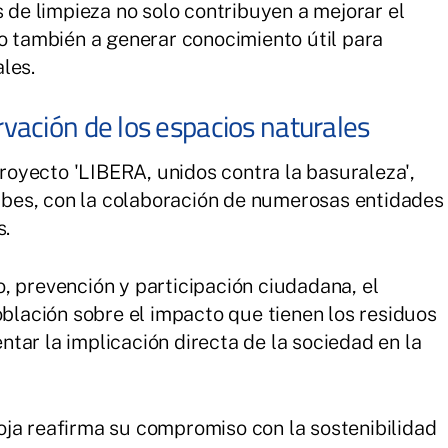
s de limpieza no solo contribuyen a mejorar el
no también a generar conocimiento útil para
les.
ación de los espacios naturales
oyecto 'LIBERA, unidos contra la basuraleza',
bes, con la colaboración de numerosas entidades
s.
, prevención y participación ciudadana, el
oblación sobre el impacto que tienen los residuos
tar la implicación directa de la sociedad en la
oja reafirma su compromiso con la sostenibilidad