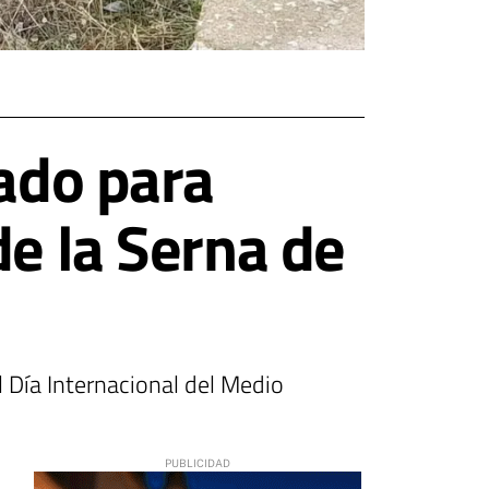
iado para
de la Serna de
 Día Internacional del Medio
1