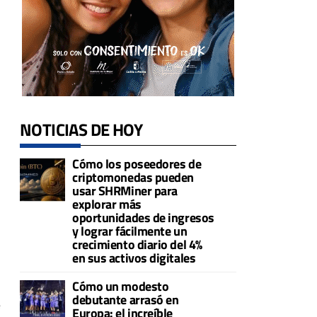
NOTICIAS DE HOY
Cómo los poseedores de
criptomonedas pueden
usar SHRMiner para
explorar más
oportunidades de ingresos
y lograr fácilmente un
crecimiento diario del 4%
en sus activos digitales
Cómo un modesto
debutante arrasó en
e
Europa: el increíble