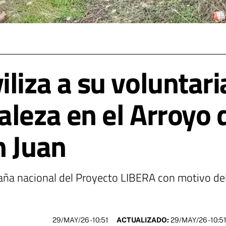
liza a su voluntar
aleza en el Arroyo 
n Juan
paña nacional del Proyecto LIBERA con motivo del
29/MAY/26
- 10:51
ACTUALIZADO:
29/MAY/26 - 10:5