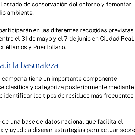
l estado de conservación del entorno y fomentar
io ambiente.
participarán en las diferentes recogidas previstas
entre el 31 de mayo y el 7 de junio en Ciudad Real,
cuéllamos y Puertollano.
tir la basuraleza
la campaña tiene un importante componente
 se clasifica y categoriza posteriormente mediante
e identificar los tipos de residuos más frecuentes
 de una base de datos nacional que facilita el
a y ayuda a diseñar estrategias para actuar sobr