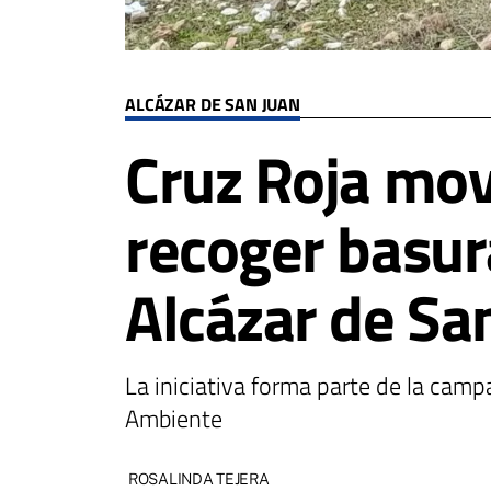
ALCÁZAR DE SAN JUAN
Cruz Roja movi
recoger basur
Alcázar de Sa
La iniciativa forma parte de la cam
Ambiente
ROSALINDA TEJERA