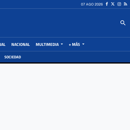
07 AGO 2026
search
NAL
NACIONAL
MULTIMEDIA
+ MÁS
SOCIEDAD