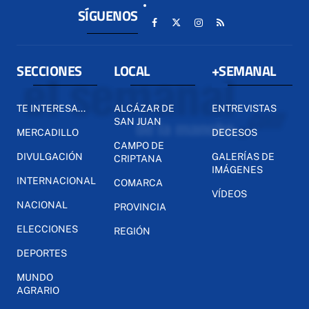
SÍGUENOS
SECCIONES
LOCAL
+SEMANAL
TE INTERESA...
ALCÁZAR DE
ENTREVISTAS
SAN JUAN
MERCADILLO
DECESOS
CAMPO DE
DIVULGACIÓN
GALERÍAS DE
CRIPTANA
IMÁGENES
INTERNACIONAL
COMARCA
VÍDEOS
NACIONAL
PROVINCIA
ELECCIONES
REGIÓN
DEPORTES
MUNDO
AGRARIO