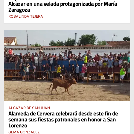
Alcázar en una velada protagonizada por María
Zaragoza
ROSALINDA TEJERA
ALCÁZAR DE SAN JUAN
Alameda de Cervera celebrará desde este fin de
semana sus fiestas patronales en honor a San
Lorenzo
GEMA GONZÁLEZ