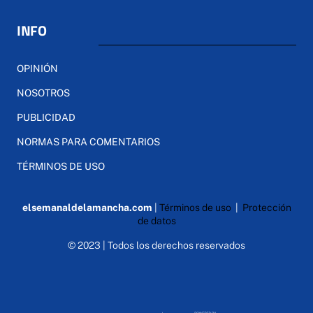
INFO
OPINIÓN
NOSOTROS
PUBLICIDAD
NORMAS PARA COMENTARIOS
TÉRMINOS DE USO
elsemanaldelamancha.com
|
Términos de uso
|
Protección
de datos
© 2023 | Todos los derechos reservados