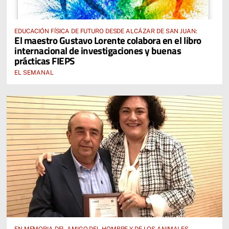
EDUCACIÓN FÍSICA DE FUTURO DESDE ALCÁZAR DE SAN JUAN:
El maestro Gustavo Lorente colabora en el libro
internacional de investigaciones y buenas
prácticas FIEPS
EL SEMANAL
EN MEMORIA DEL AMIGO DEL HOMBRE Y DE LOS ANIMALES