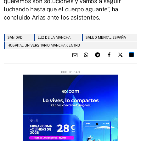
queremos son soluciones y vamos a seguir
luchando hasta que el cuerpo aguante”, ha
concluido Arias ante los asistentes.
SANIDAD
LUZ DE LA MANCHA
SALUD MENTAL ESPAÑA
HOSPITAL UNIVERSITARIO MANCHA CENTRO