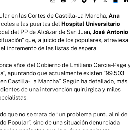
ular en las Cortes de Castilla-La Mancha,
Ana
coles a las puertas del
Hospital Universitario
local del PP de Alcázar de San Juan,
José Antonio
situación” que, a juicio de los populares, atraviesa
 el incremento de las listas de espera.
once años del Gobierno de Emiliano García-Page 
 día”, apuntando que actualmente existen “99.503
en Castilla-La Mancha”. Según ha detallado, más
ientes de una intervención quirúrgica y miles
ecialistas.
do que no se trata de “un problema puntual ni de
ido Popular”, sino de una situación denunciada