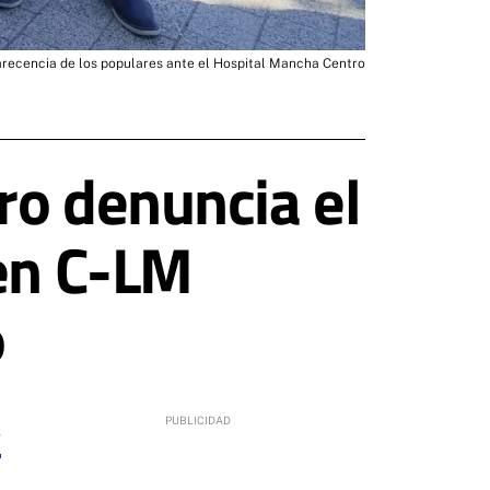
ecencia de los populares ante el Hospital Mancha Centro
ro denuncia el
 en C-LM
o
4