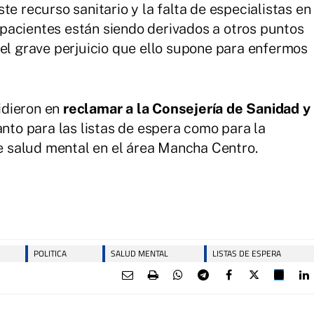
te recurso sanitario y la falta de especialistas en
pacientes están siendo derivados a otros puntos
 el grave perjuicio que ello supone para enfermos
idieron en
reclamar a la Consejería de Sanidad y
anto para las listas de espera como para la
de salud mental en el área Mancha Centro.
POLITICA
SALUD MENTAL
LISTAS DE ESPERA