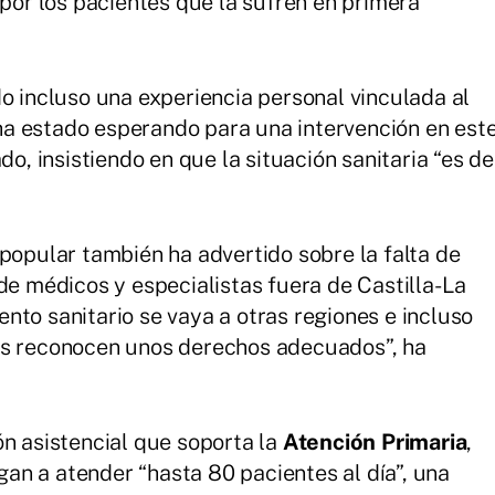
 por los pacientes que la sufren en primera
do incluso una experiencia personal vinculada al
a estado esperando para una intervención en est
do, insistiendo en que la situación sanitaria “es de
 popular también ha advertido sobre la falta de
de médicos y especialistas fuera de Castilla-La
nto sanitario se vaya a otras regiones e incluso
es reconocen unos derechos adecuados”, ha
ón asistencial que soporta la
Atención Primaria
,
n a atender “hasta 80 pacientes al día”, una