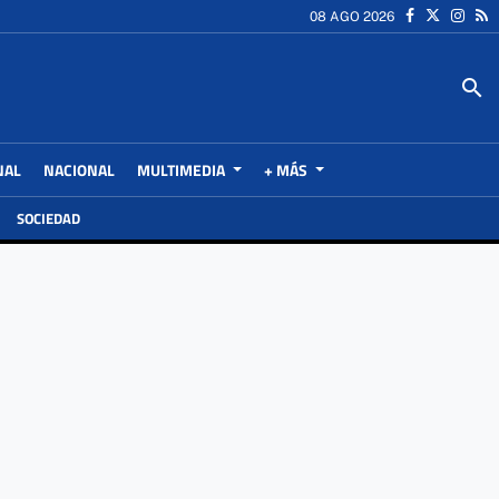
08 AGO 2026
search
NAL
NACIONAL
MULTIMEDIA
+ MÁS
SOCIEDAD