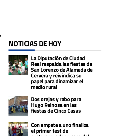
e
NOTICIAS DE HOY
La Diputación de Ciudad
Real respalda las fiestas de
San Lorenzo de Alameda de
Cervera y reivindica su
papel para dinamizar el
medio rural
Dos orejas y rabo para
Hugo Reinosa en las
fiestas de Cinco Casas
Con empate a uno finaliza
el primer test de