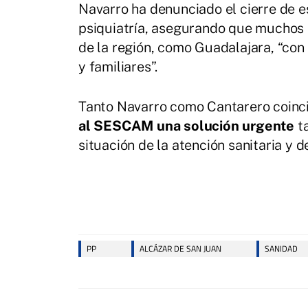
Navarro ha denunciado el cierre de es
psiquiatría, asegurando que muchos 
de la región, como Guadalajara, “con
y familiares”.
Tanto Navarro como Cantarero coinc
al SESCAM una solución urgente
t
situación de la atención sanitaria y 
PP
ALCÁZAR DE SAN JUAN
SANIDAD