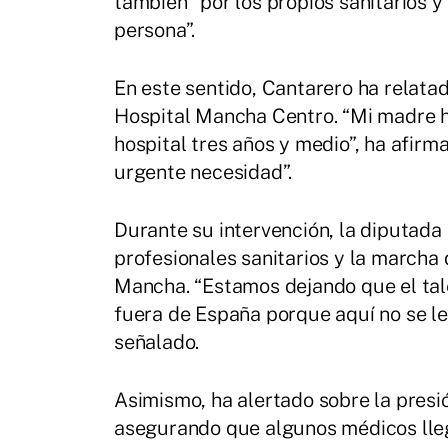
también “por los propios sanitarios y
persona”.
En este sentido, Cantarero ha relata
Hospital Mancha Centro. “Mi madre h
hospital tres años y medio”, ha afirma
urgente necesidad”.
Durante su intervención, la diputada
profesionales sanitarios y la marcha 
Mancha. “Estamos dejando que el tale
fuera de España porque aquí no se l
señalado.
Asimismo, ha alertado sobre la presi
asegurando que algunos médicos llega