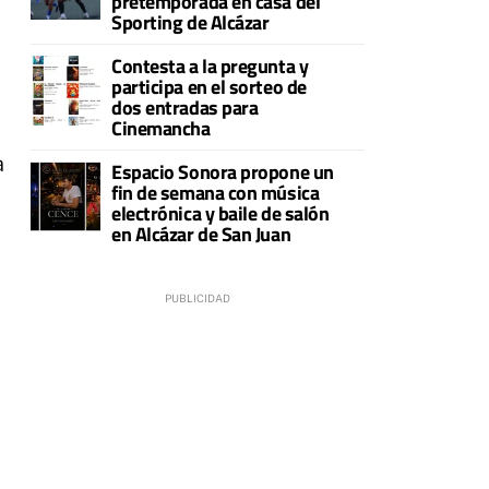
pretemporada en casa del
Sporting de Alcázar
Contesta a la pregunta y
participa en el sorteo de
dos entradas para
Cinemancha
a
Espacio Sonora propone un
fin de semana con música
electrónica y baile de salón
en Alcázar de San Juan